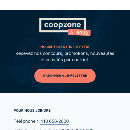
INSCRIPTION À L’INFOLETTRE
Recevez nos concours, promotions, nouveautés
et activités par courriel.
S'ABONNER À L'INFOLETTRE
POUR NOUS JOINDRE
Téléphone :
418 656‑2600