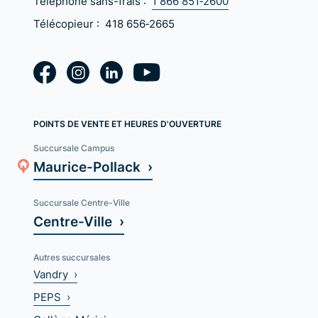
Téléphone sans-frais :
1 866 851‑2600
Télécopieur :
418 656‑2665
POINTS DE VENTE ET HEURES D'OUVERTURE
Succursale Campus
Maurice-Pollack ›
Succursale Centre-Ville
Centre-Ville ›
Autres succursales
Vandry ›
PEPS ›