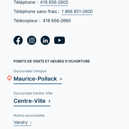
Téléphone :
418 656‑2600
Téléphone sans-frais :
1 866 851‑2600
Télécopieur :
418 656‑2665
POINTS DE VENTE ET HEURES D'OUVERTURE
Succursale Campus
Maurice-Pollack ›
Succursale Centre-Ville
Centre-Ville ›
Autres succursales
Vandry ›