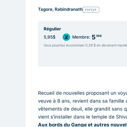
Tagore, Rabindranath
PAPIER
Régulier
5
59$
5,95$
Membre:
Vous pourriez économiser 0,36 $ en devenant memb
Recueil de nouvelles proposant un voy
veuve à 8 ans, revient dans sa famille
vêtements de deuil, elle grandit sans 
vient s'installer dans le temple de Shiv
Aux bords du Gange et autres nouvel