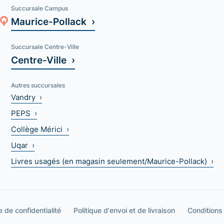
Succursale Campus
Maurice-Pollack ›
Succursale Centre-Ville
Centre-Ville ›
Autres succursales
Vandry ›
PEPS ›
Collège Mérici ›
Uqar ›
Livres usagés (en magasin seulement/Maurice-Pollack) ›
e de confidentialité
Politique d'envoi et de livraison
Conditions