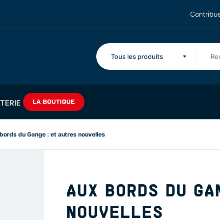
Contribue
Tous les produits
TERIE
bords du Gange : et autres nouvelles
AUX BORDS DU GA
NOUVELLES