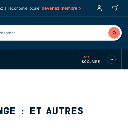
devenez membre
z à l'économie locale,
LISTE
SCOLAIRE
NGE : ET AUTRES