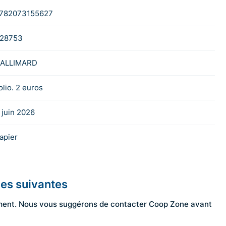
782073155627
28753
ALLIMARD
olio. 2 euros
 juin 2026
apier
les suivantes
ngement. Nous vous suggérons de contacter Coop Zone avant