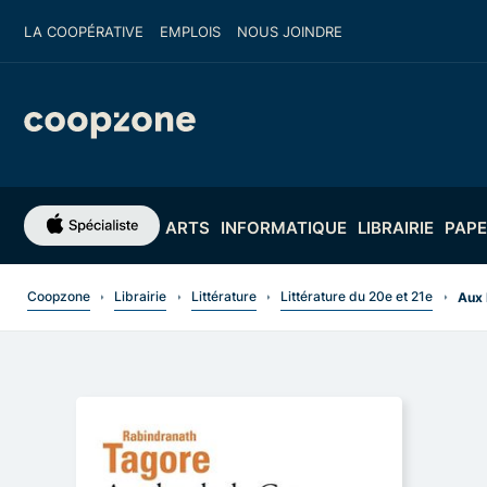
LA COOPÉRATIVE
EMPLOIS
NOUS JOINDRE
ARTS
INFORMATIQUE
LIBRAIRIE
PAPE
Coopzone
Librairie
Littérature
Littérature du 20e et 21e
Aux 