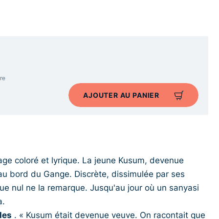
re
AJOUTER AU PANIER
age coloré et lyrique. La jeune Kusum, devenue
 au bord du Gange. Discrète, dissimulée par ses
que nul ne la remarque. Jusqu'au jour où un sanyasi
a.
les
. « Kusum était devenue veuve. On racontait que