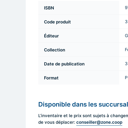
ISBN
9
Code produit
3
Éditeur
G
Collection
F
Date de publication
3
Format
P
Disponible dans les succursa
L’inventaire et le prix sont sujets à cha
conseiller@zone.coop
de vous déplacer: