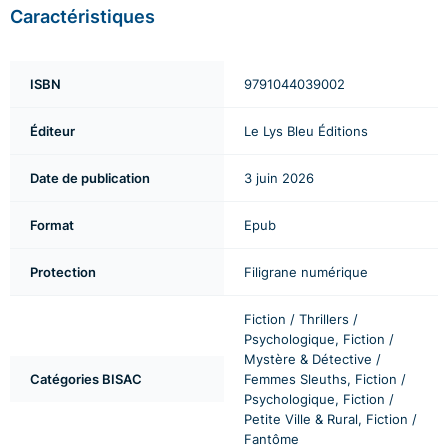
Caractéristiques
ISBN
9791044039002
Éditeur
Le Lys Bleu Éditions
Date de publication
3 juin 2026
Format
Epub
Protection
Filigrane numérique
Fiction / Thrillers /
Psychologique, Fiction /
Mystère & Détective /
Catégories BISAC
Femmes Sleuths, Fiction /
Psychologique, Fiction /
Petite Ville & Rural, Fiction /
Fantôme