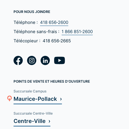
POUR NOUS JOINDRE
Téléphone :
418 656‑2600
Téléphone sans-frais :
1 866 851‑2600
Télécopieur :
418 656‑2665
POINTS DE VENTE ET HEURES D'OUVERTURE
Succursale Campus
Maurice-Pollack ›
Succursale Centre-Ville
Centre-Ville ›