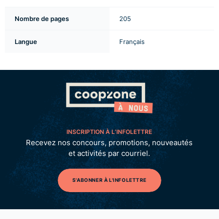
Nombre de pages
205
Langue
Français
INSCRIPTION À L’INFOLETTRE
Recevez nos concours, promotions, nouveautés
et activités par courriel.
S'ABONNER À L'INFOLETTRE