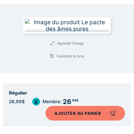
Agrandir l’image
Feuilleter le livre
Régulier
26
99$
26,99$
Membre:
AJOUTER AU PANIER