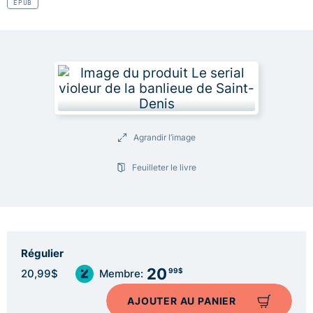
EPUB
Agrandir l’image
Feuilleter le livre
Régulier
20
99$
20,99$
Membre:
AJOUTER AU PANIER