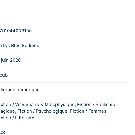
791044039156
e Lys Bleu Éditions
 juin 2026
pub
iligrane numérique
iction / Visionnaire & Métaphysique, Fiction / Réalisme
agique, Fiction / Psychologique, Fiction / Femmes,
iction / Littéraire
03