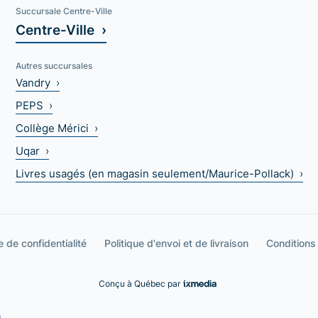
Succursale Centre-Ville
Centre-Ville ›
Autres succursales
Vandry ›
PEPS ›
Collège Mérici ›
Uqar ›
Livres usagés (en magasin seulement/Maurice-Pollack) ›
e de confidentialité
Politique d'envoi et de livraison
Conditions
Conçu à Québec par