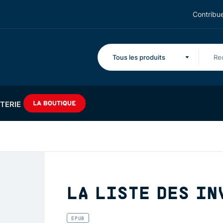
Contribue
Tous les produits
TERIE
LA LISTE DES IN
EPUB