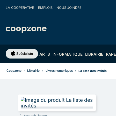
LA COOPÉRATIVE
EMPLOIS
NOUS JOINDRE
ARTS
INFORMATIQUE
LIBRAIRIE
PAPE
Coopzone
Librairie
Livres numériques
La liste des invités
Agrandir l’image