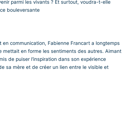
enir parmi les vivants ? Et surtout, voudra-t-elle
ence bouleversante
 et en communication, Fabienne Francart a longtemps
lle mettait en forme les sentiments des autres. Aimant
mis de puiser l’inspiration dans son expérience
e sa mère et de créer un lien entre le visible et