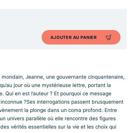
AJOUTER AU PANIER
e mondain, Jeanne, une gouvernante cinquantenaire,
u’au jour où une mystérieuse lettre, portant la
ée. Qui en est l’auteur ? Et pourquoi ce message
ée inconnue ?Ses interrogations passent brusquement
évènement la plonge dans un coma profond. Entre
un univers parallèle où elle rencontre des figures
des vérités essentielles sur la vie et les choix qui