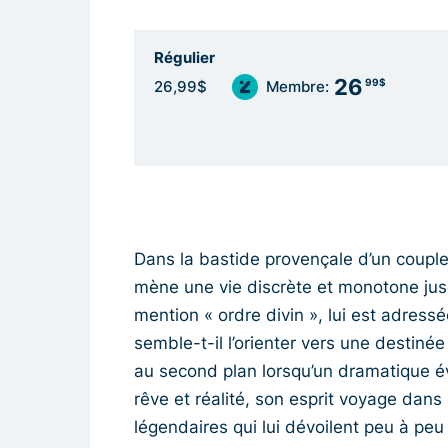
Régulier
26
99$
26,99$
Membre:
Dans la bastide provençale d’un coupl
mène une vie discrète et monotone jusq
mention « ordre divin », lui est adress
semble-t-il l’orienter vers une destin
au second plan lorsqu’un dramatique 
rêve et réalité, son esprit voyage dans 
légendaires qui lui dévoilent peu à peu 