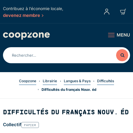
Contribuez à l'économie locale,
devenez membre
MENU
Coopzone
Librairie
Langues & Pays
Difficultés
Difficultés du français Nouv. éd
DIFFICULTÉS DU FRANÇAIS NOUV. ÉD
Collectif
PAPIER