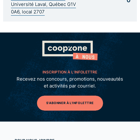
Université Laval, Québec G1V
0A6, local 2707
INSCRIPTION À L’INFOLETTRE
Recevez nos concours, promotions, nouveautés
et activités par courriel.
S'ABONNER À L'INFOLETTRE