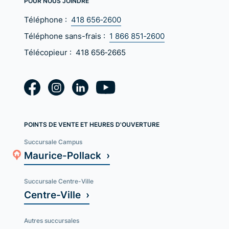
POUR NOUS JOINDRE
Téléphone :
418 656‑2600
Téléphone sans-frais :
1 866 851‑2600
Télécopieur :
418 656‑2665
POINTS DE VENTE ET HEURES D'OUVERTURE
Succursale Campus
Maurice-Pollack ›
Succursale Centre-Ville
Centre-Ville ›
Autres succursales