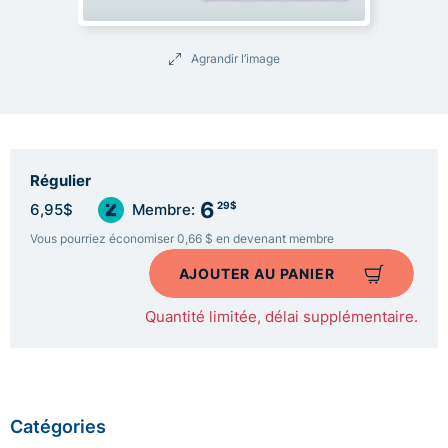
Agrandir l’image
Régulier
6
29$
6,95$
Membre:
Vous pourriez économiser 0,66 $ en devenant membre
AJOUTER AU PANIER
Quantité limitée, délai supplémentaire.
Catégories