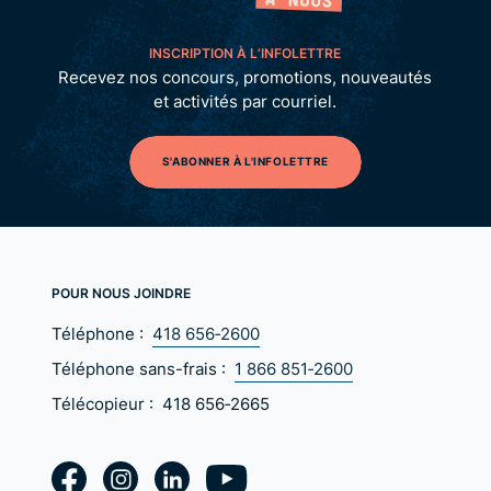
INSCRIPTION À L’INFOLETTRE
Recevez nos concours, promotions, nouveautés
et activités par courriel.
S'ABONNER À L'INFOLETTRE
POUR NOUS JOINDRE
Téléphone :
418 656‑2600
Téléphone sans-frais :
1 866 851‑2600
Télécopieur :
418 656‑2665