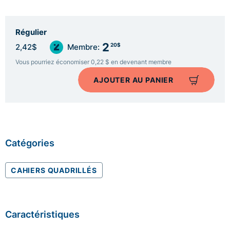
Régulier
2
20$
2,42$
Membre:
Vous pourriez économiser 0,22 $ en devenant membre
AJOUTER AU PANIER
Catégories
CAHIERS QUADRILLÉS
Caractéristiques