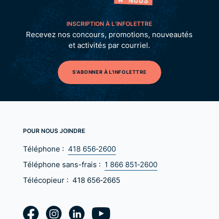
INSCRIPTION À L’INFOLETTRE
Recevez nos concours, promotions, nouveautés
et activités par courriel.
S'ABONNER À L'INFOLETTRE
POUR NOUS JOINDRE
Téléphone :
418 656‑2600
Téléphone sans-frais :
1 866 851‑2600
Télécopieur :
418 656‑2665