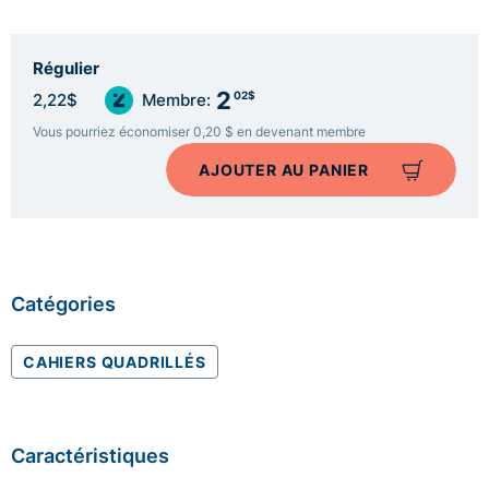
Régulier
2
02$
2,22$
Membre:
Vous pourriez économiser 0,20 $ en devenant membre
AJOUTER AU PANIER
Catégories
CAHIERS QUADRILLÉS
Caractéristiques