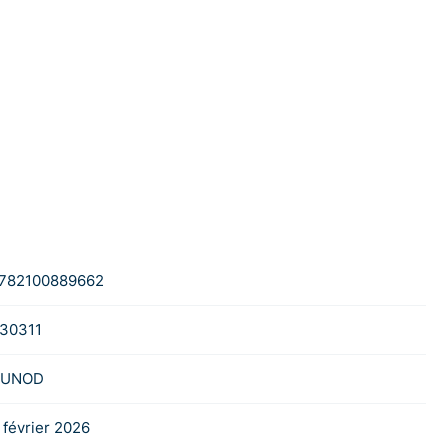
782100889662
30311
UNOD
 février 2026