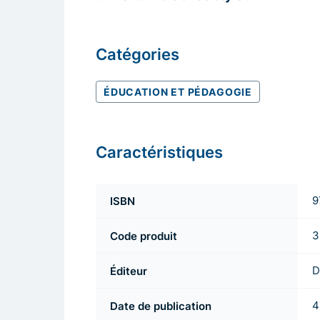
Catégories
ÉDUCATION ET PÉDAGOGIE
Caractéristiques
ISBN
9
Code produit
3
Éditeur
D
Date de publication
4