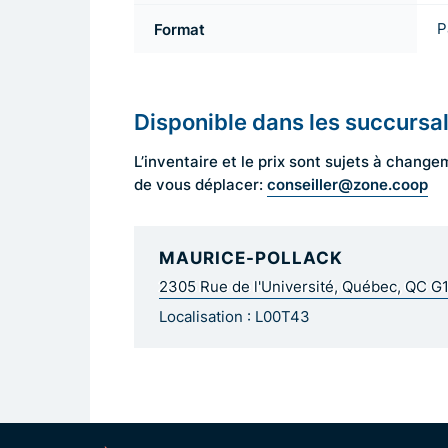
Format
P
Disponible dans les succursa
L’inventaire et le prix sont sujets à cha
conseiller@zone.coop
de vous déplacer:
MAURICE-POLLACK
2305 Rue de l'Université, Québec, QC G
Localisation : L00T43