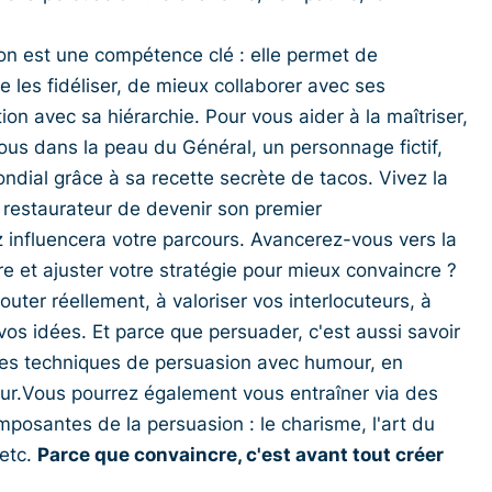
n est une compétence clé : elle permet de
 les fidéliser, de mieux collaborer avec ses
tion avec sa hiérarchie. Pour vous aider à la maîtriser,
ous dans la peau du Général, un personnage fictif,
dial grâce à sa recette secrète de tacos. Vivez la
n restaurateur de devenir son premier
 influencera votre parcours. Avancerez-vous vers la
re et ajuster votre stratégie pour mieux convaincre ?
uter réellement, à valoriser vos interlocuteurs, à
vos idées. Et parce que persuader, c'est aussi savoir
 les techniques de persuasion avec humour, en
ur.Vous pourrez également vous entraîner via des
mposantes de la persuasion : le charisme, l'art du
 etc.
Parce que convaincre, c'est avant tout créer