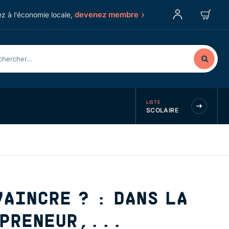
devenez membre
z à l'économie locale,
LISTE
SCOLAIRE
AINCRE ? : DANS LA
EPRENEUR,...