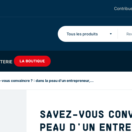
Contribue
Tous les produits
TERIE
vous convaincre ? : dans la peau d'un entrepreneur,...
SAVEZ-VOUS CONV
PEAU D'UN ENTR