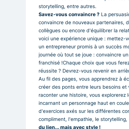
storytelling, entre autres.
Savez-vous convaincre ?
La persuasio
convaincre de nouveaux partenaires, de
collègues ou encore d'équilibrer la rela
voici une expérience unique : mettez-v
un entrepreneur promis à un succès mon
journée où tout se joue : convaincre u
franchisé !Chaque choix que vous ferez
réussite ? Devrez-vous revenir en arriè
Au fil des pages, vous apprendrez à éco
créer des ponts entre leurs besoins et 
raconter une histoire, vous explorerez
incarnant un personnage haut en coule
d'exercices axés sur les différentes co
compliment, l'empathie, le storytelling,
du lien... mais avec style !