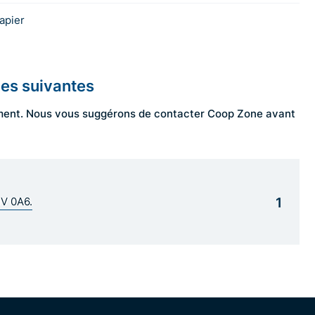
apier
les suivantes
ngement. Nous vous suggérons de contacter Coop Zone avant
1
1V 0A6.