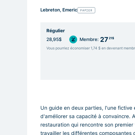
Lebreton, Emeric
PAPIER
Régulier
27
21$
28,95$
Membre:
Vous pourriez économiser 1,74 $ en devenant memb
Un guide en deux parties, l'une fictive
d'améliorer sa capacité à convaincre. A 
restauration qui rencontre son premier 
travailler les différentes composantes d