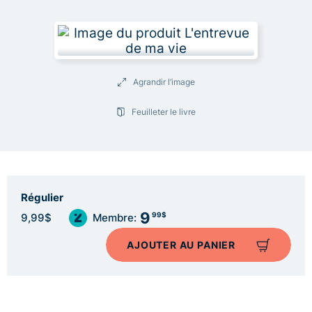
Agrandir l’image
Feuilleter le livre
Régulier
9
99$
9,99$
Membre:
AJOUTER AU PANIER