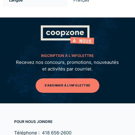
Langue
Français
INSCRIPTION À L’INFOLETTRE
Recevez nos concours, promotions, nouveautés
et activités par courriel.
S'ABONNER À L'INFOLETTRE
POUR NOUS JOINDRE
Téléphone :
418 656‑2600