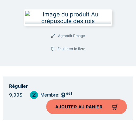
Agrandir l’image
Feuilleter le livre
Régulier
9
99$
9,99$
Membre:
AJOUTER AU PANIER