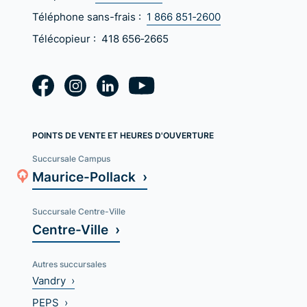
Téléphone sans-frais :
1 866 851‑2600
Télécopieur :
418 656‑2665
POINTS DE VENTE ET HEURES D'OUVERTURE
Succursale Campus
Maurice-Pollack ›
Succursale Centre-Ville
Centre-Ville ›
Autres succursales
Vandry ›
PEPS ›