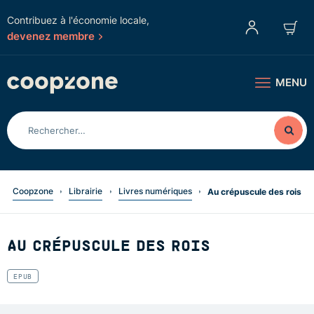
Contribuez à l'économie locale,
devenez membre
MENU
Coopzone
Librairie
Livres numériques
Au crépuscule des rois
AU CRÉPUSCULE DES ROIS
EPUB