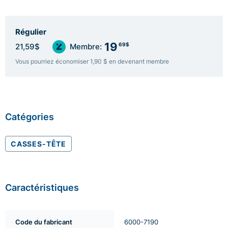
Régulier
19
69$
21,59$
Membre:
Vous pourriez économiser 1,90 $ en devenant membre
Catégories
CASSES-TÊTE
Caractéristiques
Code du fabricant
6000-7190