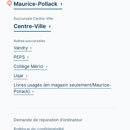
Maurice-Pollack ›
Succursale Centre-Ville
Centre-Ville ›
Autres succursales
Vandry ›
PEPS ›
Collège Mérici ›
Uqar ›
Livres usagés (en magasin seulement/Maurice-
Pollack) ›
Demande de réparation d’ordinateur
Politique de confidentialité