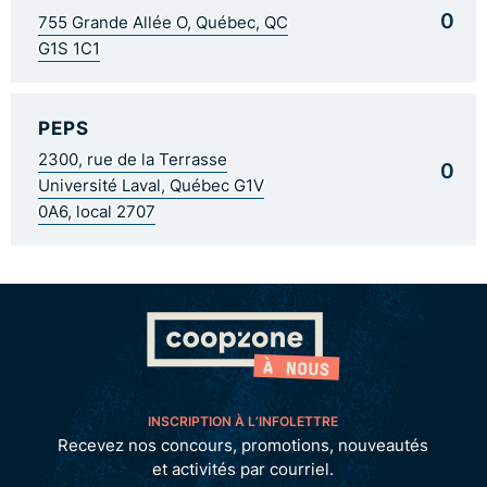
0
755 Grande Allée O, Québec, QC
G1S 1C1
PEPS
2300, rue de la Terrasse
0
Université Laval, Québec G1V
0A6, local 2707
INSCRIPTION À L’INFOLETTRE
Recevez nos concours, promotions, nouveautés
et activités par courriel.