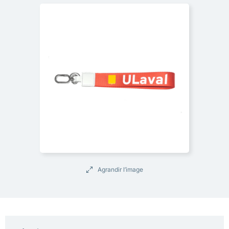
Agrandir l’image