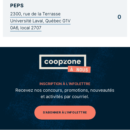
PEPS
2300, rue de la Terrasse
0
Université Laval, Québec G1V
0A6, local 2707
INSCRIPTION À L’INFOLETTRE
Recevez nos concours, promotions, nouveautés
et activités par courriel.
S'ABONNER À L'INFOLETTRE