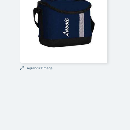
Agrandir l’image