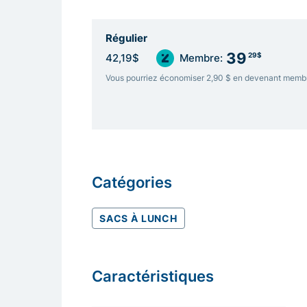
Régulier
39
29$
42,19$
Membre:
Vous pourriez économiser 2,90 $ en devenant memb
Catégories
SACS À LUNCH
Caractéristiques