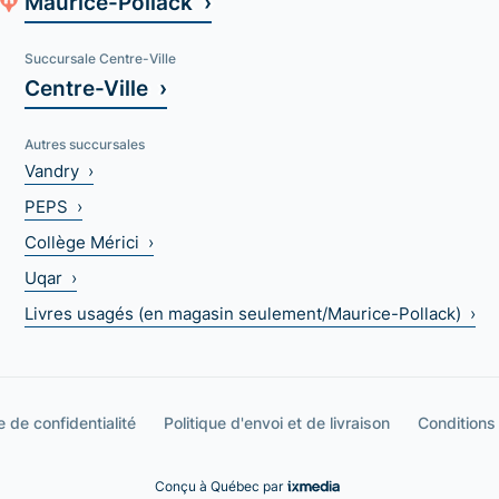
Maurice-Pollack ›
Succursale Centre-Ville
Centre-Ville ›
Autres succursales
Vandry ›
PEPS ›
Collège Mérici ›
Uqar ›
Livres usagés (en magasin seulement/Maurice-Pollack) ›
e de confidentialité
Politique d'envoi et de livraison
Conditions
Conçu à Québec par