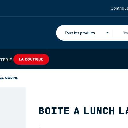
Contribue
Tous les produits
TERIE
oie MARINE
BOITE A LUNCH L
.