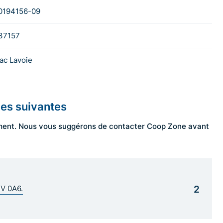
0194156-09
37157
ac Lavoie
les suivantes
ngement. Nous vous suggérons de contacter Coop Zone avant
2
1V 0A6.