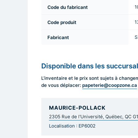
Code du fabricant
1
Code produit
1
Fabricant
S
Disponible dans les succursa
L’inventaire et le prix sont sujets à cha
papeterie@coopzone.ca
de vous déplacer:
MAURICE-POLLACK
2305 Rue de l'Université, Québec, QC G
Localisation : EP6002