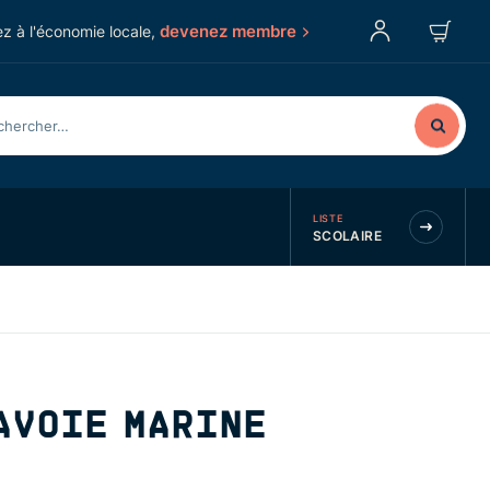
devenez membre
z à l'économie locale,
LISTE
SCOLAIRE
AVOIE MARINE