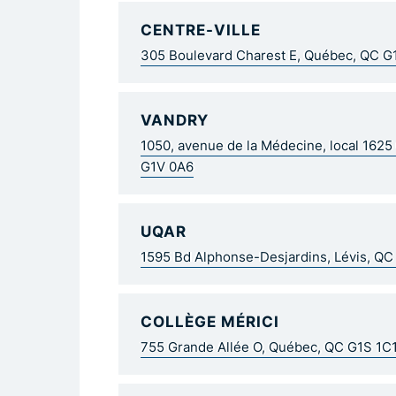
CENTRE-VILLE
305 Boulevard Charest E, Québec, QC 
VANDRY
1050, avenue de la Médecine, local 162
G1V 0A6
UQAR
1595 Bd Alphonse-Desjardins, Lévis, Q
COLLÈGE MÉRICI
755 Grande Allée O, Québec, QC G1S 1C