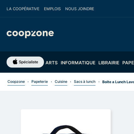
LA COOPÉRATIVE
EMPLOIS
NOUS JOINDRE
ARTS
INFORMATIQUE
LIBRAIRIE
PAPE
Coopzone
Papeterie
Cuisine
Sacs à lunch
Boite a Lunch Lav