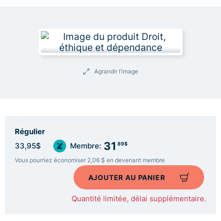
Agrandir l’image
Régulier
31
89$
33,95$
Membre:
Vous pourriez économiser 2,06 $ en devenant membre
AJOUTER AU PANIER
Quantité limitée, délai supplémentaire.