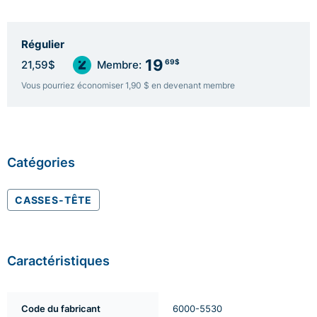
Régulier
19
69$
21,59$
Membre:
Vous pourriez économiser 1,90 $ en devenant membre
Catégories
CASSES-TÊTE
Caractéristiques
Code du fabricant
6000-5530