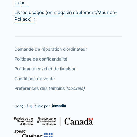
Uqar ›
Livres usagés (en magasin seulement/Maurice-
Pollack) ›
Demande de réparation d’ordinateur
Politique de confidentialité
Politique d'envoi et de livraison
Conditions de vente
Préférences des témoins
(cookies)
Conçu à Québec par