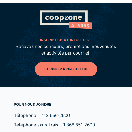
INSCRIPTION À L’INFOLETTRE
Recevez nos concours, promotions, nouveautés
et activités par courriel.
S'ABONNER À L'INFOLETTRE
POUR NOUS JOINDRE
Téléphone :
418 656‑2600
Téléphone sans-frais :
1 866 851‑2600