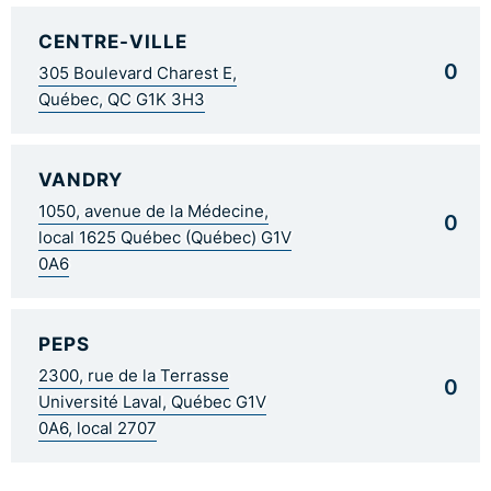
CENTRE-VILLE
0
305 Boulevard Charest E,
Québec, QC G1K 3H3
VANDRY
1050, avenue de la Médecine,
0
local 1625 Québec (Québec) G1V
0A6
PEPS
2300, rue de la Terrasse
0
Université Laval, Québec G1V
0A6, local 2707