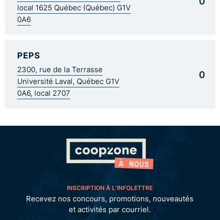
0
local 1625 Québec (Québec) G1V
0A6
PEPS
2300, rue de la Terrasse
0
Université Laval, Québec G1V
0A6, local 2707
INSCRIPTION À L’INFOLETTRE
Recevez nos concours, promotions, nouveautés
et activités par courriel.