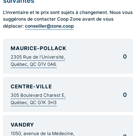
suivantes
L’inventaire et le prix sont sujets à changement. Nous vous
suggérons de contacter Coop Zone avant de vous
conseiller@zone.coop
déplacer:
MAURICE-POLLACK
0
2305 Rue de l'Université,
Québec, QC G1V 0A6.
CENTRE-VILLE
0
305 Boulevard Charest E,
Québec, QC G1K 3H3
VANDRY
1050, avenue de la Médecine,