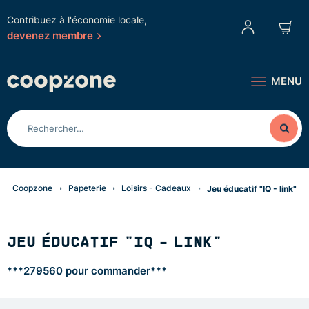
Contribuez à l'économie locale,
devenez membre
MENU
Coopzone
Papeterie
Loisirs - Cadeaux
Jeu éducatif "IQ - link"
JEU ÉDUCATIF "IQ - LINK"
***279560 pour commander***