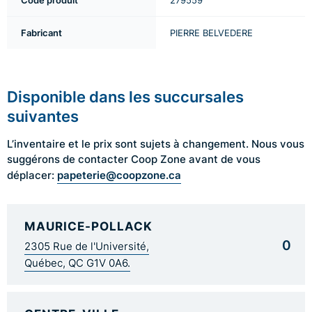
Code produit
279559
Fabricant
PIERRE BELVEDERE
Disponible dans les succursales
suivantes
L’inventaire et le prix sont sujets à changement. Nous vous
suggérons de contacter Coop Zone avant de vous
papeterie@coopzone.ca
déplacer:
MAURICE-POLLACK
0
2305 Rue de l'Université,
Québec, QC G1V 0A6.