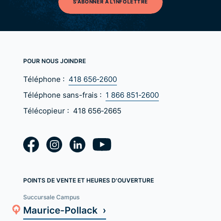
S'ABONNER À L'INFOLETTRE
POUR NOUS JOINDRE
Téléphone :
418 656‑2600
Téléphone sans-frais :
1 866 851‑2600
Télécopieur :
418 656‑2665
POINTS DE VENTE ET HEURES D'OUVERTURE
Succursale Campus
Maurice-Pollack ›