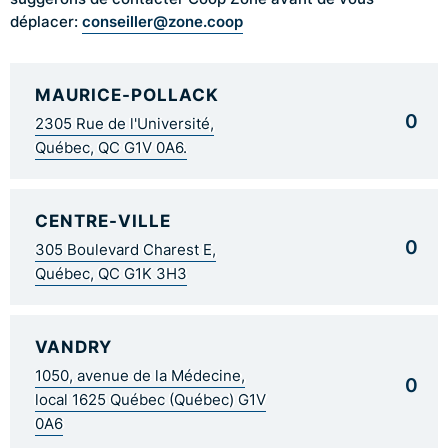
conseiller@zone.coop
déplacer:
MAURICE-POLLACK
0
2305 Rue de l'Université,
Québec, QC G1V 0A6.
CENTRE-VILLE
0
305 Boulevard Charest E,
Québec, QC G1K 3H3
VANDRY
1050, avenue de la Médecine,
0
local 1625 Québec (Québec) G1V
0A6