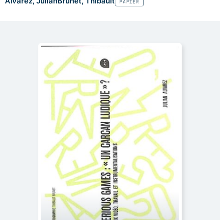
Alvarez, Julian
Brunet, Thibault
PAPIER