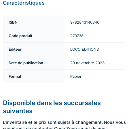
Caractéristiques
ISBN
9782843140846
Code produit
279738
Éditeur
LOCO EDITIONS
Date de publication
20 novembre 2023
Format
Papier
Disponible dans les succursales
suivantes
L’inventaire et le prix sont sujets à changement. Nous vous
suggérons de contacter Coop Zone avant de vous