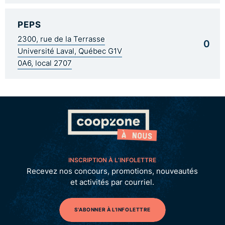
PEPS
2300, rue de la Terrasse
0
Université Laval, Québec G1V
0A6, local 2707
INSCRIPTION À L’INFOLETTRE
Recevez nos concours, promotions, nouveautés
et activités par courriel.
S'ABONNER À L'INFOLETTRE