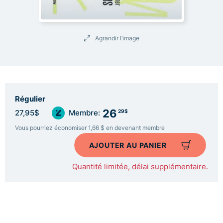
Agrandir l’image
Régulier
26
29$
27,95$
Membre:
Vous pourriez économiser 1,66 $ en devenant membre
AJOUTER AU PANIER
Quantité limitée, délai supplémentaire.