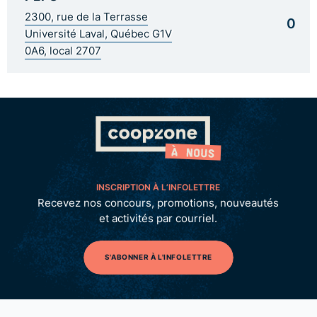
2300, rue de la Terrasse
0
Université Laval, Québec G1V
0A6, local 2707
INSCRIPTION À L’INFOLETTRE
Recevez nos concours, promotions, nouveautés
et activités par courriel.
S'ABONNER À L'INFOLETTRE