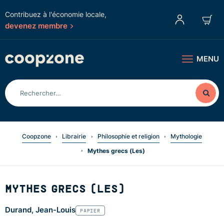
Contribuez à l'économie locale,
devenez membre
MENU
Coopzone
Librairie
Philosophie et religion
Mythologie
Mythes grecs (Les)
MYTHES GRECS (LES)
Durand, Jean-Louis
PAPIER