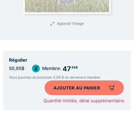
Agrandir l’image
Régulier
47
89$
50,95$
Membre:
Vous pourriez économiser 3,06 $ en devenant membre
AJOUTER AU PANIER
Quantité limitée, délai supplémentaire.