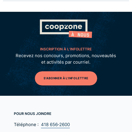
INSCRIPTION À L’INFOLETTRE
Recevez nos concours, promotions, nouveautés
et activités par courriel.
S'ABONNER À L'INFOLETTRE
POUR NOUS JOINDRE
Téléphone :
418 656‑2600