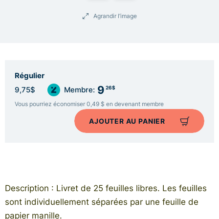
Agrandir l’image
Régulier
9
26$
9,75$
Membre:
Vous pourriez économiser 0,49 $ en devenant membre
AJOUTER AU PANIER
Description : Livret de 25 feuilles libres. Les feuilles
sont individuellement séparées par une feuille de
papier manille.