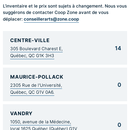
L’inventaire et le prix sont sujets à changement. Nous vous
suggérons de contacter Coop Zone avant de vous
conseillerarts@zone.coop
déplacer:
CENTRE-VILLE
14
305 Boulevard Charest E,
Québec, QC G1K 3H3
MAURICE-POLLACK
0
2305 Rue de l'Université,
Québec, QC G1V 0A6.
VANDRY
1050, avenue de la Médecine,
0
local 1625 Québec (Québec) G1V