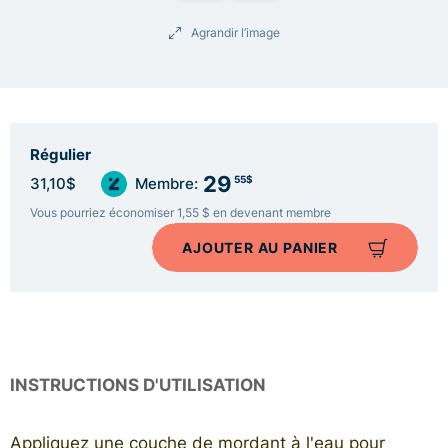
Agrandir l’image
Régulier
29
55$
31,10$
Membre:
Vous pourriez économiser 1,55 $ en devenant membre
AJOUTER AU PANIER
INSTRUCTIONS D'UTILISATION
Appliquez une couche de mordant à l'eau pour