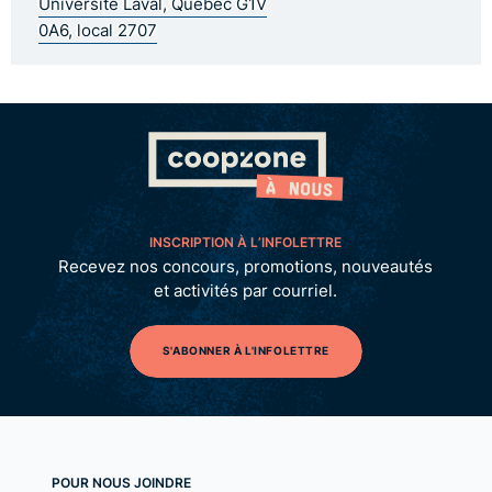
Université Laval, Québec G1V
0A6, local 2707
INSCRIPTION À L’INFOLETTRE
Recevez nos concours, promotions, nouveautés
et activités par courriel.
S'ABONNER À L'INFOLETTRE
POUR NOUS JOINDRE