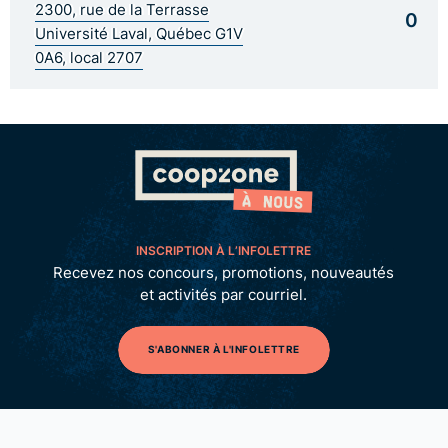
2300, rue de la Terrasse
0
Université Laval, Québec G1V
0A6, local 2707
INSCRIPTION À L’INFOLETTRE
Recevez nos concours, promotions, nouveautés
et activités par courriel.
S'ABONNER À L'INFOLETTRE