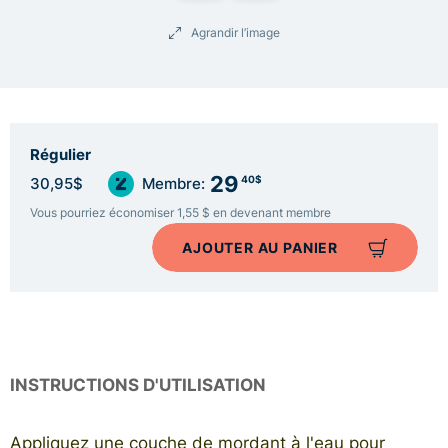
Agrandir l’image
Régulier
29
40$
30,95$
Membre:
Vous pourriez économiser 1,55 $ en devenant membre
AJOUTER AU PANIER
INSTRUCTIONS D'UTILISATION
Appliquez une couche de mordant à l'eau pour