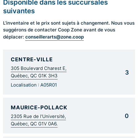
Disponible dans les succursales
suivantes
L’inventaire et le prix sont sujets à changement. Nous vous
suggérons de contacter Coop Zone avant de vous
conseillerarts@zone.coop
déplacer:
CENTRE-VILLE
305 Boulevard Charest E,
3
Québec, QC G1K 3H3
Localisation : A05R01
MAURICE-POLLACK
0
2305 Rue de l'Université,
Québec, QC G1V 0A6.