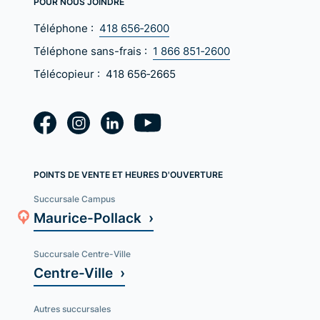
POUR NOUS JOINDRE
Téléphone :
418 656‑2600
Téléphone sans-frais :
1 866 851‑2600
Télécopieur :
418 656‑2665
POINTS DE VENTE ET HEURES D'OUVERTURE
Succursale Campus
Maurice-Pollack ›
Succursale Centre-Ville
Centre-Ville ›
Autres succursales