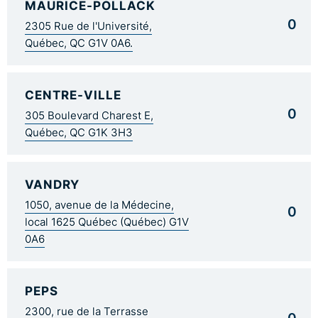
MAURICE-POLLACK
0
2305 Rue de l'Université,
Québec, QC G1V 0A6.
CENTRE-VILLE
0
305 Boulevard Charest E,
Québec, QC G1K 3H3
VANDRY
1050, avenue de la Médecine,
0
local 1625 Québec (Québec) G1V
0A6
PEPS
2300, rue de la Terrasse
0