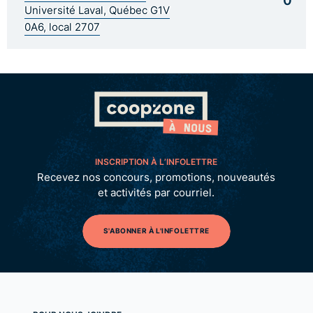
Université Laval, Québec G1V
0A6, local 2707
INSCRIPTION À L’INFOLETTRE
Recevez nos concours, promotions, nouveautés
et activités par courriel.
S'ABONNER À L'INFOLETTRE