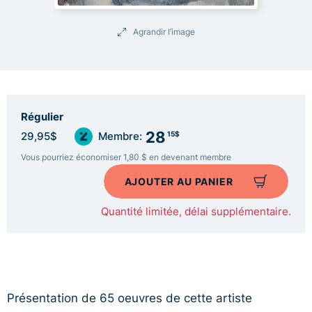
Agrandir l’image
Régulier
28
15$
29,95$
Membre:
Vous pourriez économiser 1,80 $ en devenant membre
AJOUTER AU PANIER
Quantité limitée, délai supplémentaire.
Présentation de 65 oeuvres de cette artiste