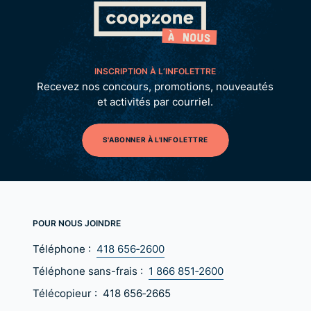
INSCRIPTION À L’INFOLETTRE
Recevez nos concours, promotions, nouveautés
et activités par courriel.
S'ABONNER À L'INFOLETTRE
POUR NOUS JOINDRE
Téléphone :
418 656‑2600
Téléphone sans-frais :
1 866 851‑2600
Télécopieur :
418 656‑2665