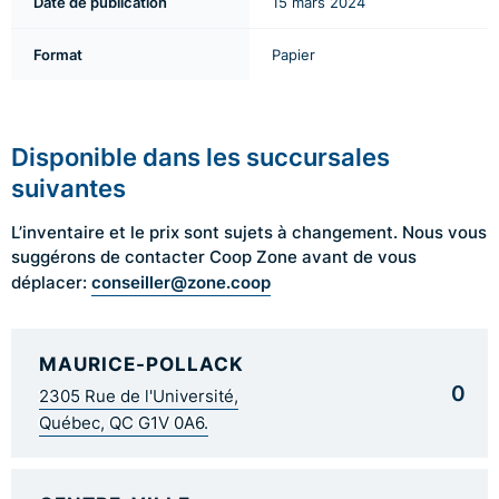
Date de publication
15 mars 2024
Format
Papier
Disponible dans les succursales
suivantes
L’inventaire et le prix sont sujets à changement. Nous vous
suggérons de contacter Coop Zone avant de vous
conseiller@zone.coop
déplacer:
MAURICE-POLLACK
0
2305 Rue de l'Université,
Québec, QC G1V 0A6.