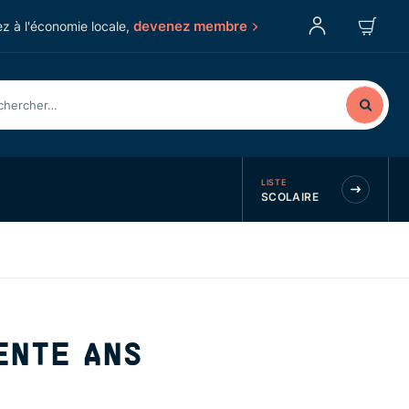
devenez membre
z à l'économie locale,
LISTE
SCOLAIRE
ENTE ANS