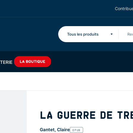
Contribue
Tous les produits
TERIE
LA GUERRE DE TR
Gantet, Claire
EPUB