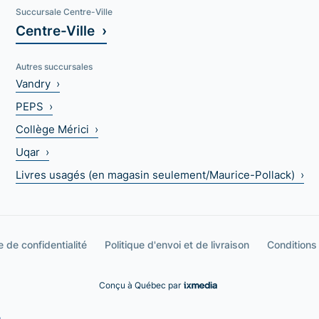
Succursale Centre-Ville
Centre-Ville ›
Autres succursales
Vandry ›
PEPS ›
Collège Mérici ›
Uqar ›
Livres usagés (en magasin seulement/Maurice-Pollack) ›
e de confidentialité
Politique d'envoi et de livraison
Conditions
Conçu à Québec par