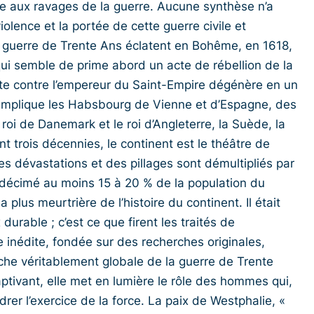
oie aux ravages de la guerre. Aucune synthèse n’a
iolence et la portée de cette guerre civile et
 guerre de Trente Ans éclatent en Bohême, en 1618,
ui semble de prime abord un acte de rébellion de la
nte contre l’empereur du Saint-Empire dégénère en un
 Il implique les Habsbourg de Vienne et d’Espagne, des
roi de Danemark et le roi d’Angleterre, la Suède, la
t trois décennies, le continent est le théâtre de
es dévastations et des pillages sont démultipliés par
t décimé au moins 15 à 20 % de la population du
 plus meurtrière de l’histoire du continent. Il était
durable ; c’est ce que firent les traités de
inédite, fondée sur des recherches originales,
oche véritablement globale de la guerre de Trente
captivant, elle met en lumière le rôle des hommes qui,
rer l’exercice de la force. La paix de Westphalie, «