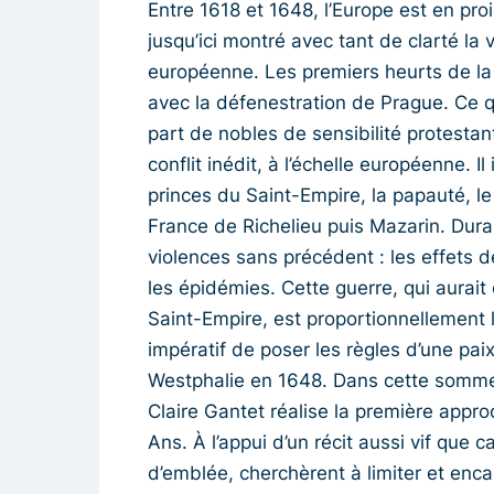
Entre 1618 et 1648, l’Europe est en pr
jusqu’ici montré avec tant de clarté la v
européenne. Les premiers heurts de la
avec la défenestration de Prague. Ce q
part de nobles de sensibilité protesta
conflit inédit, à l’échelle européenne.
princes du Saint-Empire, la papauté, le 
France de Richelieu puis Mazarin. Duran
violences sans précédent : les effets d
les épidémies. Cette guerre, qui aurai
Saint-Empire, est proportionnellement la
impératif de poser les règles d’une paix 
Westphalie en 1648. Dans cette somme 
Claire Gantet réalise la première appr
Ans. À l’appui d’un récit aussi vif que 
d’emblée, cherchèrent à limiter et encad