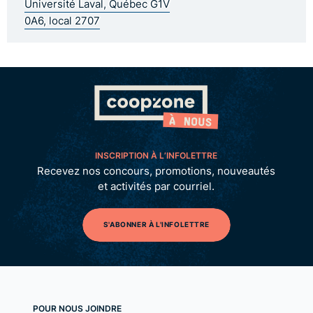
Université Laval, Québec G1V
0A6, local 2707
INSCRIPTION À L’INFOLETTRE
Recevez nos concours, promotions, nouveautés
et activités par courriel.
S'ABONNER À L'INFOLETTRE
POUR NOUS JOINDRE