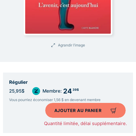
Agrandir l’image
Régulier
24
39$
25,95$
Membre:
Vous pourriez économiser 1,56 $ en devenant membre
AJOUTER AU PANIER
Quantité limitée, délai supplémentaire.