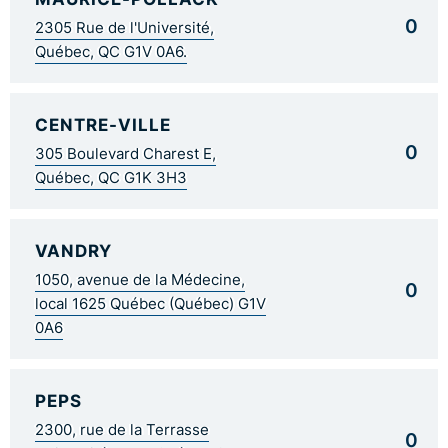
0
2305 Rue de l'Université,
Québec, QC G1V 0A6.
CENTRE-VILLE
0
305 Boulevard Charest E,
Québec, QC G1K 3H3
VANDRY
1050, avenue de la Médecine,
0
local 1625 Québec (Québec) G1V
0A6
PEPS
2300, rue de la Terrasse
0