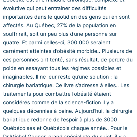
évolutive qui peut entraîner des difficultés
importantes dans le quotidien des gens qui en sont
affectés. Au Québec, 27% de la population en
souffrirait, soit un peu plus d’une personne sur
quatre. Et parmi celles-ci, 300 000 seraient
carrément atteintes d’obésité morbide.. Plusieurs de
ces personnes ont tenté, sans résultat, de perdre du
poids en essayant tous les régimes possibles et
imaginables. Il ne leur reste qu’une solution : la
chirurgie bariatrique. Ce livre s’adresse à elles.. Les
traitements pour combattre l’obésité étaient
considérés comme de la science-fiction il y a
quelques décennies à peine. Aujourd’hui, la chirurgie
bariatrique redonne de l’espoir à plus de 3000
Québécoises et Québécois chaque année.. Pour le
Dr Michel Gagner, grand spécialiste du sujet, il y a