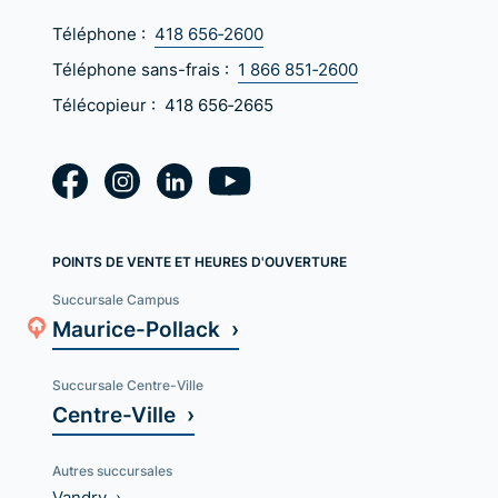
Téléphone :
418 656‑2600
Téléphone sans-frais :
1 866 851‑2600
Télécopieur :
418 656‑2665
POINTS DE VENTE ET HEURES D'OUVERTURE
Succursale Campus
Maurice-Pollack ›
Succursale Centre-Ville
Centre-Ville ›
Autres succursales
Vandry ›