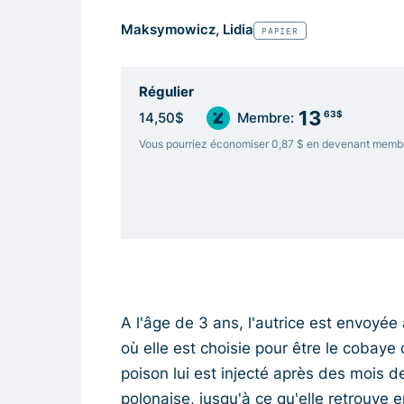
Maksymowicz, Lidia
PAPIER
Régulier
13
63$
14,50$
Membre:
Vous pourriez économiser 0,87 $ en devenant memb
A l'âge de 3 ans, l'autrice est envoyé
où elle est choisie pour être le cobay
poison lui est injecté après des mois de
polonaise, jusqu'à ce qu'elle retrouve e