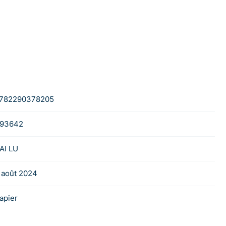
782290378205
93642
'AI LU
 août 2024
apier