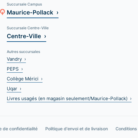
Succursale Campus
Maurice-Pollack ›
Succursale Centre-Ville
Centre-Ville ›
Autres succursales
Vandry ›
PEPS ›
Collège Mérici ›
Uqar ›
Livres usagés (en magasin seulement/Maurice-Pollack) ›
e de confidentialité
Politique d'envoi et de livraison
Conditions