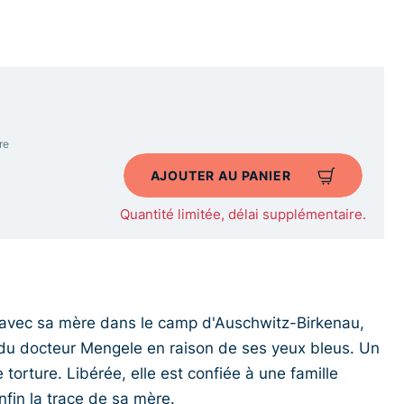
re
AJOUTER AU PANIER
Quantité limitée, délai supplémentaire.
e avec sa mère dans le camp d'Auschwitz-Birkenau,
e du docteur Mengele en raison de ses yeux bleus. Un
 torture. Libérée, elle est confiée à une famille
nfin la trace de sa mère.