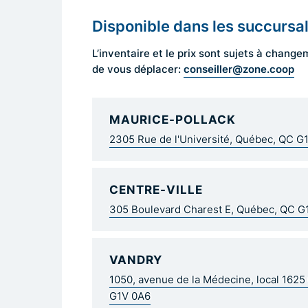
Disponible dans les succursa
L’inventaire et le prix sont sujets à cha
conseiller@zone.coop
de vous déplacer:
MAURICE-POLLACK
2305 Rue de l'Université, Québec, QC G
CENTRE-VILLE
305 Boulevard Charest E, Québec, QC 
VANDRY
1050, avenue de la Médecine, local 162
G1V 0A6