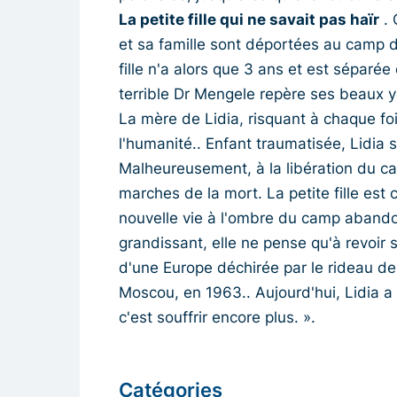
La petite fille qui ne savait pas haïr
. 
et sa famille sont déportées au camp 
fille n'a alors que 3 ans et est séparé
terrible Dr Mengele repère ses beaux ye
La mère de Lidia, risquant à chaque fois
l'humanité.. Enfant traumatisée, Lidia s
Malheureusement, à la libération du c
marches de la mort. La petite fille es
nouvelle vie à l'ombre du camp abandon
grandissant, elle ne pense qu'à revoir 
d'une Europe déchirée par le rideau de 
Moscou, en 1963.. Aujourd'hui, Lidia a c
c'est souffrir encore plus. ».
Catégories