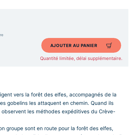
re
AJOUTER AU PANIER
Quantité limitée, délai supplémentaire.
igent vers la forêt des elfes, accompagnés de la
Des gobelins les attaquent en chemin. Quand ils
les observent les méthodes expéditives du Crève-
n groupe sont en route pour la forêt des elfes,