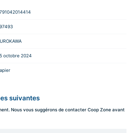
791042014414
97493
UROKAWA
5 octobre 2024
apier
les suivantes
ngement. Nous vous suggérons de contacter Coop Zone avant