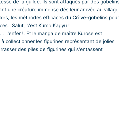
sse de la guilde. Ils sont attaqués par des gobelins
nt une créature immense dès leur arrivée au village.
exes, les méthodes efficaces du Crève-gobelins pour
es.. Salut, c'est Kumo Kagyu !
 . L'enfer !. Et le manga de maître Kurose est
à collectionner les figurines représentant de jolies
asser des piles de figurines qui s'entassent