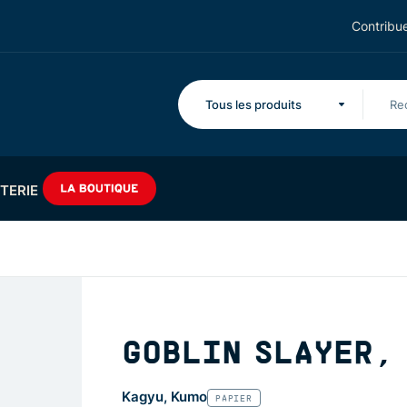
Contribue
Tous les produits
TERIE
GOBLIN SLAYER, 
Kagyu, Kumo
PAPIER