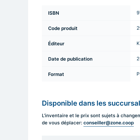
ISBN
9
Code produit
2
Éditeur
K
Date de publication
2
Format
P
Disponible dans les succursa
L’inventaire et le prix sont sujets à cha
conseiller@zone.coop
de vous déplacer: