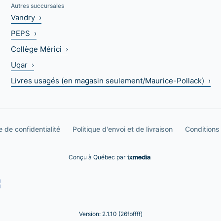
Autres succursales
Vandry ›
PEPS ›
Collège Mérici ›
Uqar ›
Livres usagés (en magasin seulement/Maurice-Pollack) ›
e de confidentialité
Politique d'envoi et de livraison
Conditions
Conçu à Québec par
Version: 2.1.10 (26fbffff)