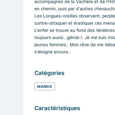
accompagnés de la Vachère et de l'Hôte
en chemin, puis par d'autres chevaucha
Les Longues-oreilles observent, perpl
contre-attaquer et éradiquer ces menac
L'enfer se trouve au fond des ténèbres.
toujours aussi...génial !.
Je me
suis mis 
jeunes femmes.. Mon rêve de me débarr
s'éloigne encore..
Catégories
MANGA
Caractéristiques