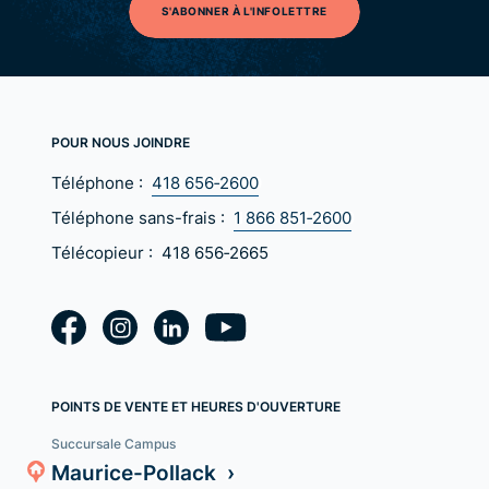
S'ABONNER À L'INFOLETTRE
POUR NOUS JOINDRE
Téléphone :
418 656‑2600
Téléphone sans-frais :
1 866 851‑2600
Télécopieur :
418 656‑2665
POINTS DE VENTE ET HEURES D'OUVERTURE
Succursale Campus
Maurice-Pollack ›