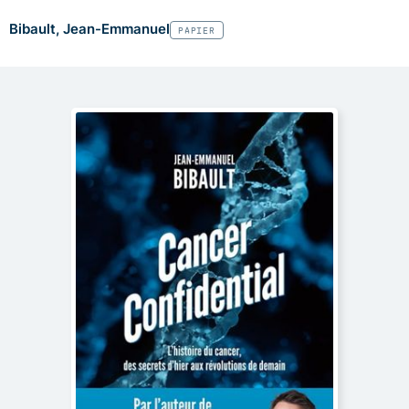
Bibault, Jean-Emmanuel
PAPIER