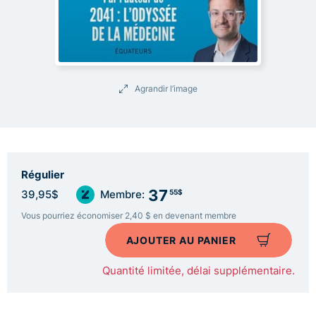
Agrandir l’image
Régulier
37
55$
39,95$
Membre:
Vous pourriez économiser 2,40 $ en devenant membre
AJOUTER AU PANIER
Quantité limitée, délai supplémentaire.