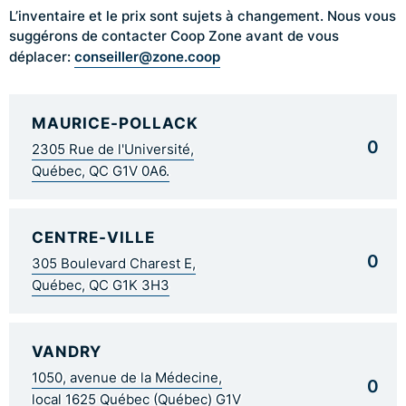
L’inventaire et le prix sont sujets à changement. Nous vous
suggérons de contacter Coop Zone avant de vous
conseiller@zone.coop
déplacer:
MAURICE-POLLACK
0
2305 Rue de l'Université,
Québec, QC G1V 0A6.
CENTRE-VILLE
0
305 Boulevard Charest E,
Québec, QC G1K 3H3
VANDRY
1050, avenue de la Médecine,
0
local 1625 Québec (Québec) G1V