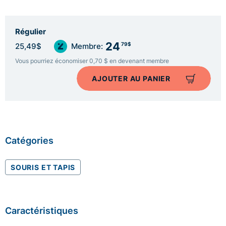
Régulier
24
79$
25,49$
Membre:
Vous pourriez économiser 0,70 $ en devenant membre
AJOUTER AU PANIER
Catégories
SOURIS ET TAPIS
Caractéristiques