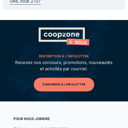
0A6, local 2707
INSCRIPTION À L’INFOLETTRE
Recevez nos concours, promotions, nouveautés
et activités par courriel.
S'ABONNER À L'INFOLETTRE
POUR NOUS JOINDRE