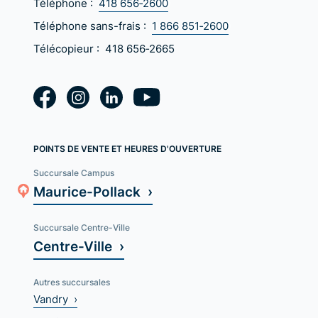
Téléphone :
418 656‑2600
Téléphone sans-frais :
1 866 851‑2600
Télécopieur :
418 656‑2665
POINTS DE VENTE ET HEURES D'OUVERTURE
Succursale Campus
Maurice-Pollack ›
Succursale Centre-Ville
Centre-Ville ›
Autres succursales
Vandry ›