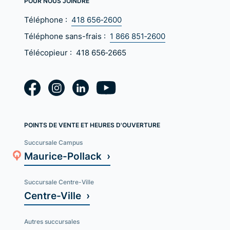
POUR NOUS JOINDRE
Téléphone :
418 656‑2600
Téléphone sans-frais :
1 866 851‑2600
Télécopieur :
418 656‑2665
POINTS DE VENTE ET HEURES D'OUVERTURE
Succursale Campus
Maurice-Pollack ›
Succursale Centre-Ville
Centre-Ville ›
Autres succursales