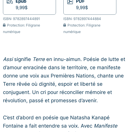
Epub
PDF
9,99$
9,99$
ISBN: 9782897444891
ISBN: 9782897444884
Protection: Filigrane
Protection: Filigrane
numérique
numérique
Assi
signifie
Terre
en innu-aimun. Poésie de lutte et
d’amour enracinée dans le territoire, ce manifeste
donne une voix aux Premières Nations, chante une
Terre rêvée où dignité, espoir et liberté se
conjuguent. Un cri pour réconcilier mémoire et
révolution, passé et promesses d’avenir.
C’est d’abord en poésie que Natasha Kanapé
Fontaine a fait entendre sa voix. Avec
Manifeste