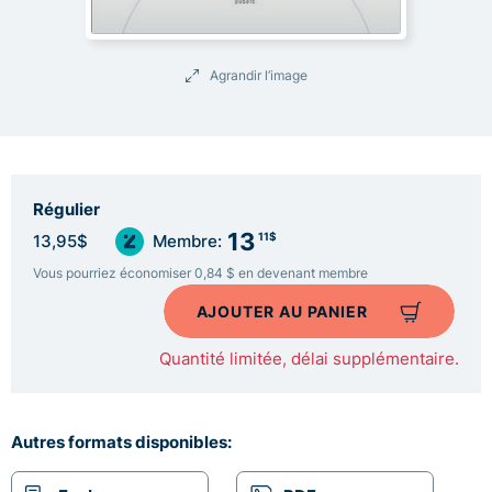
Agrandir l’image
Régulier
13
11$
13,95$
Membre:
Vous pourriez économiser 0,84 $ en devenant membre
AJOUTER AU PANIER
Quantité limitée, délai supplémentaire.
Autres formats disponibles: