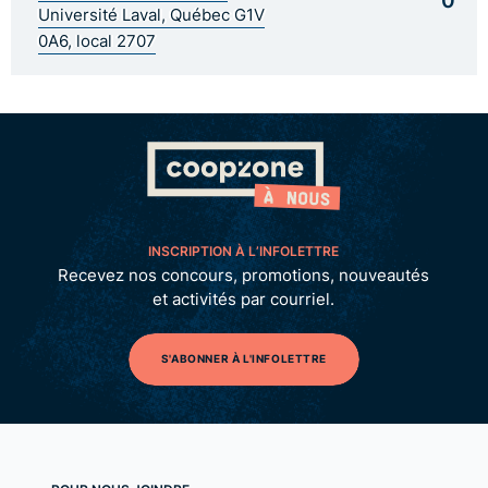
Université Laval, Québec G1V
0A6, local 2707
INSCRIPTION À L’INFOLETTRE
Recevez nos concours, promotions, nouveautés
et activités par courriel.
S'ABONNER À L'INFOLETTRE