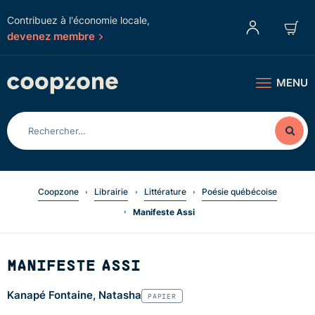
Contribuez à l'économie locale,
devenez membre
MENU
Coopzone
Librairie
Littérature
Poésie québécoise
Manifeste Assi
MANIFESTE ASSI
Kanapé Fontaine, Natasha
PAPIER