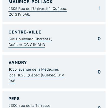
MAURICE-POLLACK
1
2305 Rue de l'Université, Québec,
QC G1V 0A6.
CENTRE-VILLE
0
305 Boulevard Charest E,
Québec, QC G1K 3H3
VANDRY
1050, avenue de la Médecine,
0
local 1625 Québec (Québec) G1V
0A6
PEPS
2300, rue de la Terrasse
0