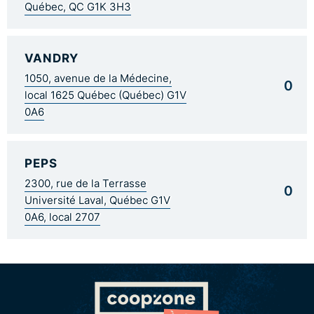
Québec, QC G1K 3H3
VANDRY
1050, avenue de la Médecine,
0
local 1625 Québec (Québec) G1V
0A6
PEPS
2300, rue de la Terrasse
0
Université Laval, Québec G1V
0A6, local 2707