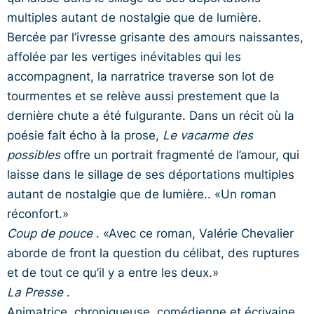
multiples autant de nostalgie que de lumière.
Bercée par l’ivresse grisante des amours naissantes,
affolée par les vertiges inévitables qui les
accompagnent, la narratrice traverse son lot de
tourmentes et se relève aussi prestement que la
dernière chute a été fulgurante. Dans un récit où la
poésie fait écho à la prose,
Le vacarme des
possibles
offre un portrait fragmenté de l’amour, qui
laisse dans le sillage de ses déportations multiples
autant de nostalgie que de lumière.. «Un roman
réconfort.»
Coup de pouce
. «Avec ce roman, Valérie Chevalier
aborde de front la question du célibat, des ruptures
et de tout ce qu’il y a entre les deux.»
La Presse
.
Animatrice, chroniqueuse, comédienne et écrivaine,