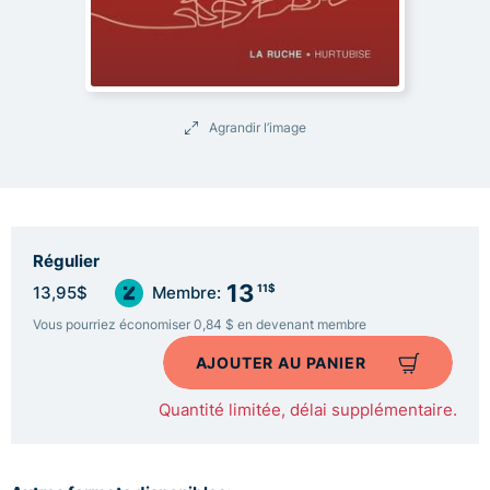
Agrandir l’image
Régulier
13
11$
13,95$
Membre:
Vous pourriez économiser 0,84 $ en devenant membre
AJOUTER AU PANIER
Quantité limitée, délai supplémentaire.