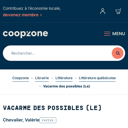
Contribuez à l'économie locale,
devenez membre
MENU
Coopzone
Librairie
Littérature
Littérature québécoise
Vacarme des possibles (Le)
VACARME DES POSSIBLES (LE)
Chevalier, Valérie
PAPIER