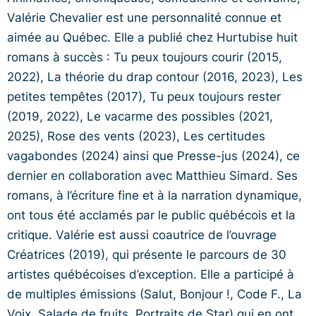
Valérie Chevalier est une personnalité connue et
aimée au Québec. Elle a publié chez Hurtubise huit
romans à succès : Tu peux toujours courir (2015,
2022), La théorie du drap contour (2016, 2023), Les
petites tempêtes (2017), Tu peux toujours rester
(2019, 2022), Le vacarme des possibles (2021,
2025), Rose des vents (2023), Les certitudes
vagabondes (2024) ainsi que Presse-jus (2024), ce
dernier en collaboration avec Matthieu Simard. Ses
romans, à l’écriture fine et à la narration dynamique,
ont tous été acclamés par le public québécois et la
critique. Valérie est aussi coautrice de l’ouvrage
Créatrices (2019), qui présente le parcours de 30
artistes québécoises d’exception. Elle a participé à
de multiples émissions (Salut, Bonjour !, Code F., La
Voix, Salade de fruits, Portraits de Star) qui en ont