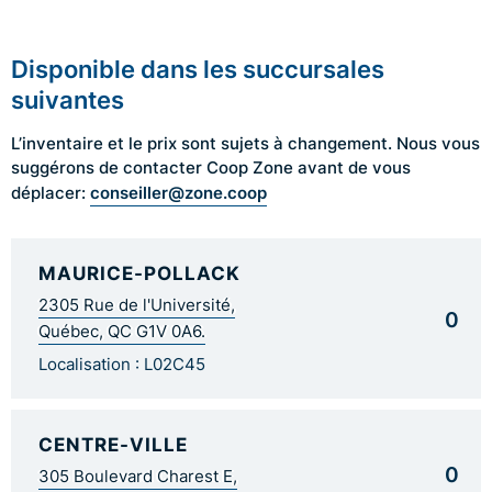
Disponible dans les succursales
suivantes
L’inventaire et le prix sont sujets à changement. Nous vous
suggérons de contacter Coop Zone avant de vous
conseiller@zone.coop
déplacer:
MAURICE-POLLACK
2305 Rue de l'Université,
0
Québec, QC G1V 0A6.
Localisation : L02C45
CENTRE-VILLE
0
305 Boulevard Charest E,