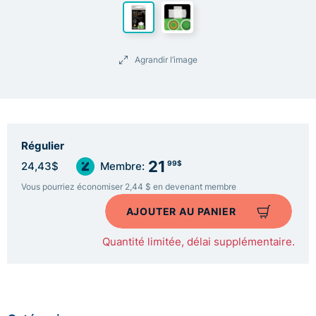
Agrandir l’image
Régulier
21
99$
24,43$
Membre:
Vous pourriez économiser 2,44 $ en devenant membre
AJOUTER AU PANIER
Quantité limitée, délai supplémentaire.