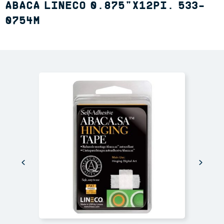
ABACA LINECO 0.875"X12PI. 533-
0754M