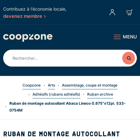
Contribuez à l'économie locale,
devenez membre
MENU
Coopzone
Arts
Assemblage, coupe et montage
Adhésifs (rubans adhésifs)
Ruban archive
Ruban de montage autocollant Abaca Lineco 0.875"x12pi. 533-
0754M
RUBAN DE MONTAGE AUTOCOLLANT