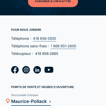
S'ABONNER À L'INFOLETTRE
POUR NOUS JOINDRE
Téléphone :
418 656‑2600
Téléphone sans-frais :
1 866 851‑2600
Télécopieur :
418 656‑2665
POINTS DE VENTE ET HEURES D'OUVERTURE
Succursale Campus
Maurice-Pollack ›