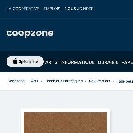
LA COOPÉRATIVE
EMPLOIS
NOUS JOINDRE
ARTS
INFORMATIQUE
LIBRAIRIE
PAPE
Coopzone
Arts
Techniques artistiques
Reliure d'art
Toile pou