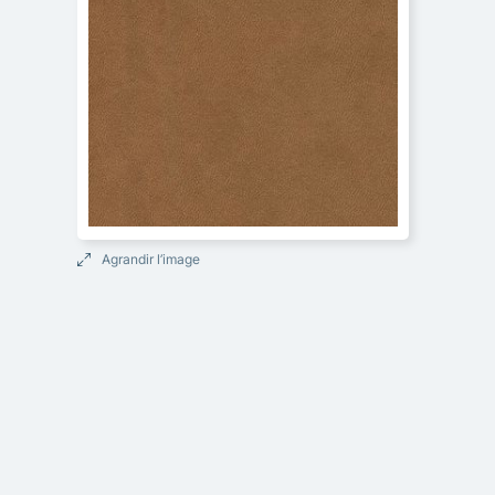
Agrandir l’image