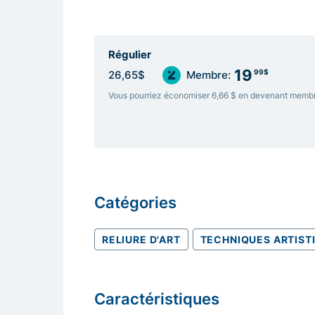
Régulier
19
99$
26,65$
Membre:
Vous pourriez économiser 6,66 $ en devenant memb
Catégories
RELIURE D'ART
TECHNIQUES ARTIST
Caractéristiques