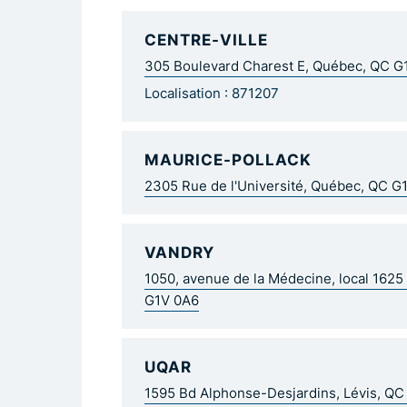
CENTRE-VILLE
305 Boulevard Charest E, Québec, QC 
Localisation : 871207
MAURICE-POLLACK
2305 Rue de l'Université, Québec, QC G
VANDRY
1050, avenue de la Médecine, local 162
G1V 0A6
UQAR
1595 Bd Alphonse-Desjardins, Lévis, Q