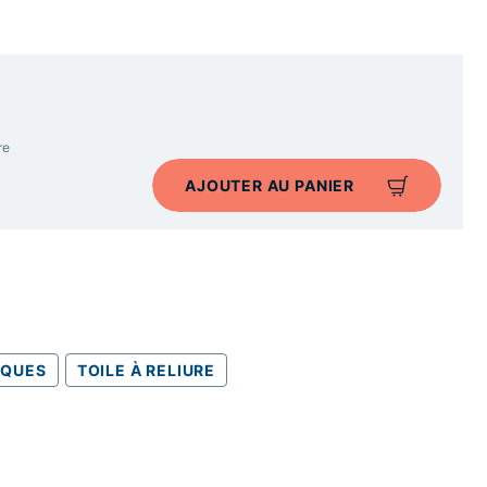
re
AJOUTER AU PANIER
IQUES
TOILE À RELIURE