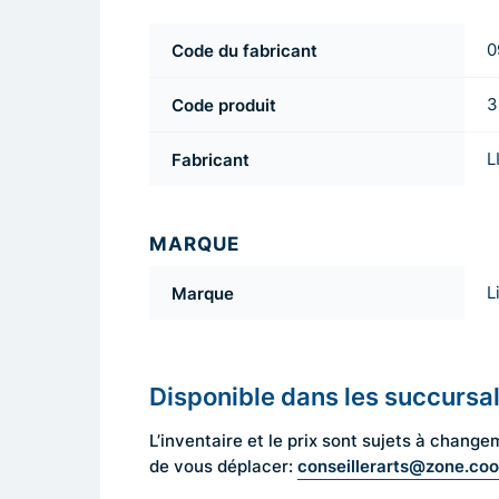
Code du fabricant
0
Code produit
3
Fabricant
L
MARQUE
Marque
L
Disponible dans les succursa
L’inventaire et le prix sont sujets à cha
conseillerarts@zone.co
de vous déplacer: