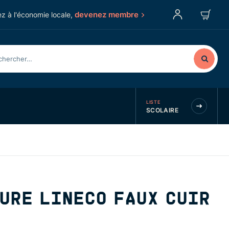
devenez membre
z à l'économie locale,
LISTE
SCOLAIRE
URE LINECO FAUX CUIR