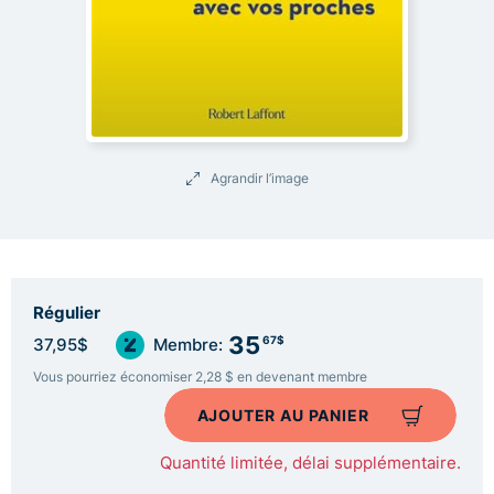
Agrandir l’image
Régulier
35
67$
37,95$
Membre:
Vous pourriez économiser 2,28 $ en devenant membre
AJOUTER AU PANIER
Quantité limitée, délai supplémentaire.