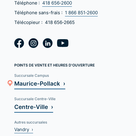
Téléphone :
418 656‑2600
Téléphone sans-frais :
1 866 851‑2600
Télécopieur :
418 656‑2665
POINTS DE VENTE ET HEURES D'OUVERTURE
Succursale Campus
Maurice-Pollack ›
Succursale Centre-Ville
Centre-Ville ›
Autres succursales
Vandry ›