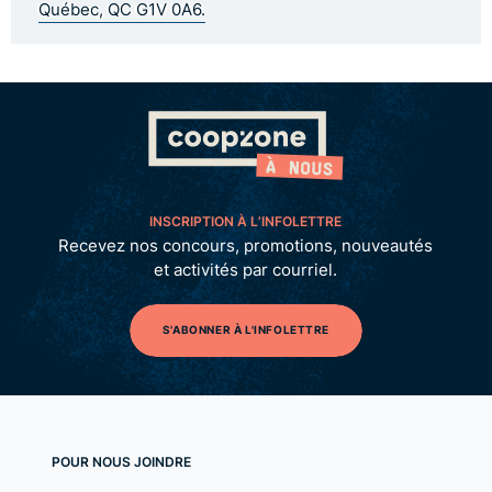
Québec, QC G1V 0A6.
INSCRIPTION À L’INFOLETTRE
Recevez nos concours, promotions, nouveautés
et activités par courriel.
S'ABONNER À L'INFOLETTRE
POUR NOUS JOINDRE