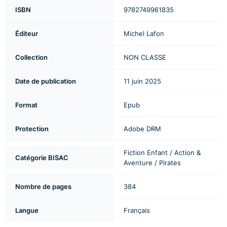
ISBN
9782749961835
Éditeur
Michel Lafon
Collection
NON CLASSE
Date de publication
11 juin 2025
Format
Epub
Protection
Adobe DRM
Fiction Enfant / Action &
Catégorie BISAC
Aventure / Pirates
Nombre de pages
384
Langue
Français