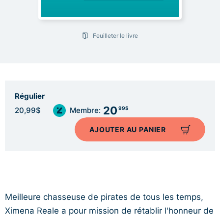
Feuilleter le livre
Régulier
20
99$
20,99$
Membre:
AJOUTER AU PANIER
Meilleure chasseuse de pirates de tous les temps,
Ximena Reale a pour mission de rétablir l'honneur de