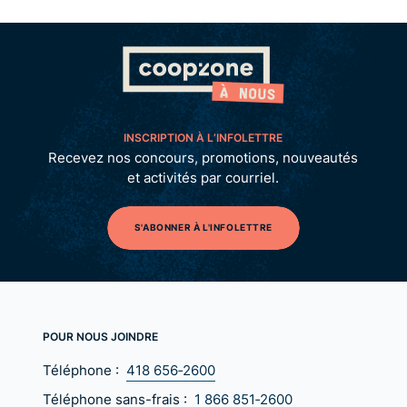
INSCRIPTION À L’INFOLETTRE
Recevez nos concours, promotions, nouveautés
et activités par courriel.
S'ABONNER À L'INFOLETTRE
POUR NOUS JOINDRE
Téléphone :
418 656‑2600
Téléphone sans-frais :
1 866 851‑2600