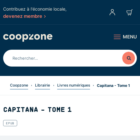
Contribuez à l'économie locale,
devenez membre
MENU
Coopzone
Librairie
Livres numériques
Capitana - Tome 1
CAPITANA - TOME 1
EPUB