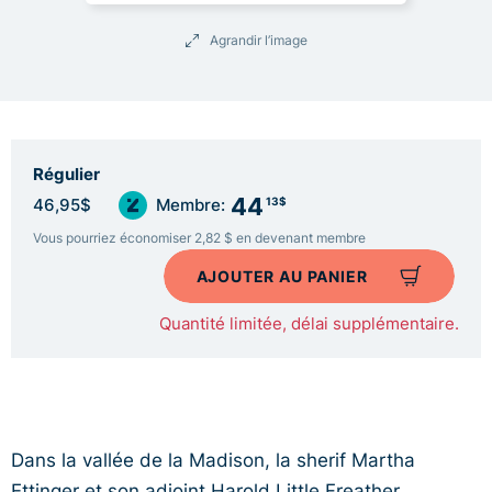
Agrandir l’image
Régulier
44
13$
46,95$
Membre:
Vous pourriez économiser 2,82 $ en devenant membre
AJOUTER AU PANIER
Quantité limitée, délai supplémentaire.
Dans la vallée de la Madison, la sherif Martha
Ettinger et son adjoint Harold Little Freather