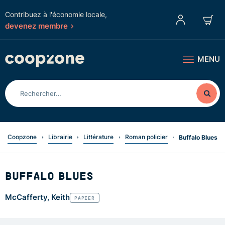
Contribuez à l'économie locale,
devenez membre
MENU
Coopzone
Librairie
Littérature
Roman policier
Buffalo Blues
BUFFALO BLUES
McCafferty, Keith
PAPIER