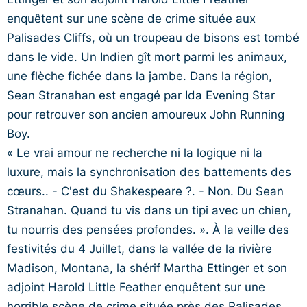
enquêtent sur une scène de crime située aux
Palisades Cliffs, où un troupeau de bisons est tombé
dans le vide. Un Indien gît mort parmi les animaux,
une flèche fichée dans la jambe. Dans la région,
Sean Stranahan est engagé par Ida Evening Star
pour retrouver son ancien amoureux John Running
Boy.
« Le vrai amour ne recherche ni la logique ni la
luxure, mais la synchronisation des battements des
cœurs.. - C'est du Shakespeare ?. - Non. Du Sean
Stranahan. Quand tu vis dans un tipi avec un chien,
tu nourris des pensées profondes. ». À la veille des
festivités du 4 Juillet, dans la vallée de la rivière
Madison, Montana, la shérif Martha Ettinger et son
adjoint Harold Little Feather enquêtent sur une
horrible scène de crime située près des Palisades