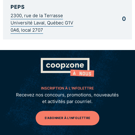
PEPS
2300, rue de la Terrasse
0
Université Laval, Québec G1V
0A6, local 2707
INSCRIPTION À L’INFOLETTRE
Recevez nos concours, promotions, nouveautés
et activités par courriel.
S'ABONNER À L'INFOLETTRE