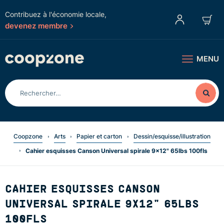
Contribuez à l'économie locale,
devenez membre
MENU
Coopzone
Arts
Papier et carton
Dessin/esquisse/illustration
Cahier esquisses Canson Universal spirale 9x12" 65lbs 100fls
CAHIER ESQUISSES CANSON
UNIVERSAL SPIRALE 9X12" 65LBS
100FLS