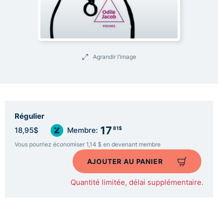
Agrandir l’image
Régulier
17
81$
18,95$
Membre:
Vous pourriez économiser 1,14 $ en devenant membre
AJOUTER AU PANIER
Quantité limitée, délai supplémentaire.