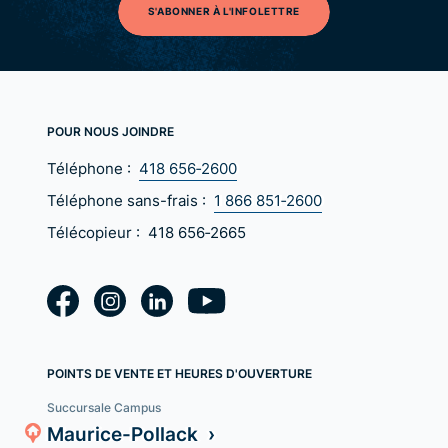
S'ABONNER À L'INFOLETTRE
POUR NOUS JOINDRE
Téléphone :
418 656‑2600
Téléphone sans-frais :
1 866 851‑2600
Télécopieur :
418 656‑2665
POINTS DE VENTE ET HEURES D'OUVERTURE
Succursale Campus
Maurice-Pollack ›