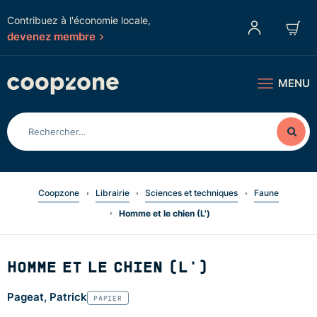
Contribuez à l'économie locale,
devenez membre
MENU
Coopzone
Librairie
Sciences et techniques
Faune
Homme et le chien (L')
HOMME ET LE CHIEN (L')
Pageat, Patrick
PAPIER