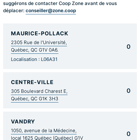
suggérons de contacter Coop Zone avant de vous
conseiller@zone.coop
déplacer:
MAURICE-POLLACK
2305 Rue de l'Université,
0
Québec, QC G1V 0A6.
Localisation : L06A31
CENTRE-VILLE
0
305 Boulevard Charest E,
Québec, QC G1K 3H3
VANDRY
1050, avenue de la Médecine,
0
local 1625 Québec (Québec) G1V