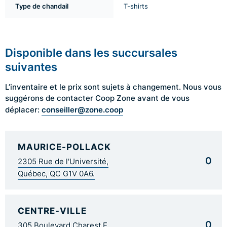
Type de chandail
T-shirts
Disponible dans les succursales
suivantes
L’inventaire et le prix sont sujets à changement. Nous vous
suggérons de contacter Coop Zone avant de vous
conseiller@zone.coop
déplacer:
MAURICE-POLLACK
0
2305 Rue de l'Université,
Québec, QC G1V 0A6.
CENTRE-VILLE
0
305 Boulevard Charest E,