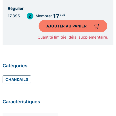
Régulier
17
39$
17,39$
Membre:
AJOUTER AU PANIER
Quantité limitée, délai supplémentaire.
Catégories
CHANDAILS
Caractéristiques