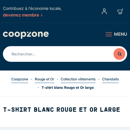
Contribuez à l'économie locale,
devenez membre
MENU
Coopzone
Rouge et Or
Collection vêtements
Chandails
T-shirt blanc Rouge et Or large
T-SHIRT BLANC ROUGE ET OR LARGE