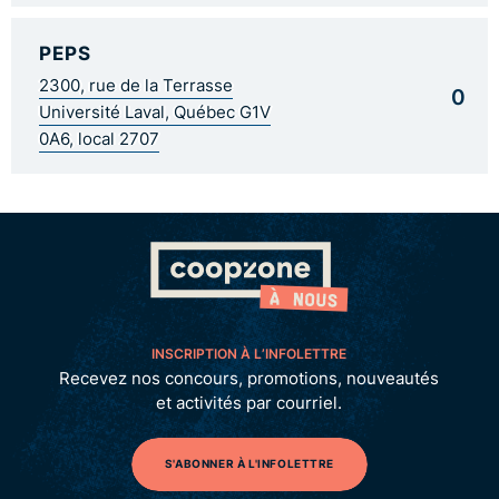
PEPS
2300, rue de la Terrasse
0
Université Laval, Québec G1V
0A6, local 2707
INSCRIPTION À L’INFOLETTRE
Recevez nos concours, promotions, nouveautés
et activités par courriel.
S'ABONNER À L'INFOLETTRE