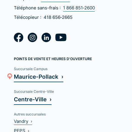
Téléphone sans-frais :
1 866 851‑2600
Télécopieur :
418 656‑2665
POINTS DE VENTE ET HEURES D'OUVERTURE
Succursale Campus
Maurice-Pollack ›
Succursale Centre-Ville
Centre-Ville ›
Autres succursales
Vandry ›
PEPS ›