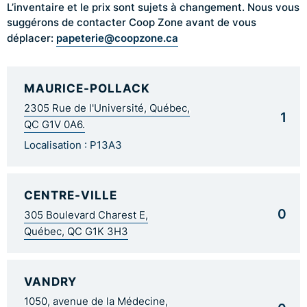
L’inventaire et le prix sont sujets à changement. Nous vous
suggérons de contacter Coop Zone avant de vous
papeterie@coopzone.ca
déplacer:
MAURICE-POLLACK
2305 Rue de l'Université, Québec,
1
QC G1V 0A6.
Localisation : P13A3
CENTRE-VILLE
0
305 Boulevard Charest E,
Québec, QC G1K 3H3
VANDRY
1050, avenue de la Médecine,