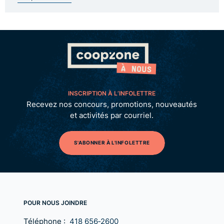
INSCRIPTION À L’INFOLETTRE
Recevez nos concours, promotions, nouveautés
et activités par courriel.
S'ABONNER À L'INFOLETTRE
POUR NOUS JOINDRE
Téléphone :
418 656‑2600