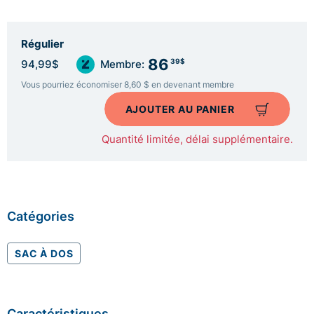
Régulier
86
39$
94,99$
Membre:
Vous pourriez économiser 8,60 $ en devenant membre
AJOUTER AU PANIER
Quantité limitée, délai supplémentaire.
Catégories
SAC À DOS
Caractéristiques