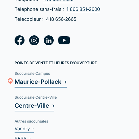
Téléphone sans-frais :
1 866 851‑2600
Télécopieur :
418 656‑2665
POINTS DE VENTE ET HEURES D'OUVERTURE
Succursale Campus
Maurice-Pollack ›
Succursale Centre-Ville
Centre-Ville ›
Autres succursales
Vandry ›
PEPS ›