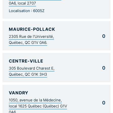
0A6, local 2707
Localisation : 6005Z
MAURICE-POLLACK
0
2305 Rue de l'Université,
Québec, QC G1V 0A6.
CENTRE-VILLE
0
305 Boulevard Charest E,
Québec, QC G1K 3H3
VANDRY
1050, avenue de la Médecine,
0
local 1625 Québec (Québec) G1V
0A6