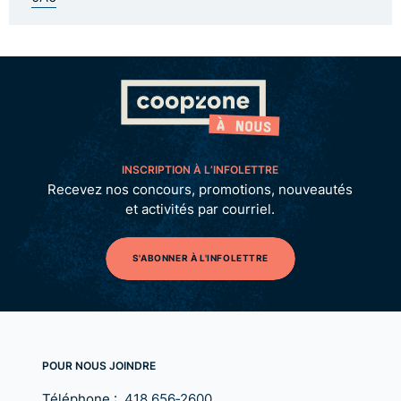
INSCRIPTION À L’INFOLETTRE
Recevez nos concours, promotions, nouveautés
et activités par courriel.
S'ABONNER À L'INFOLETTRE
POUR NOUS JOINDRE
Téléphone :
418 656‑2600