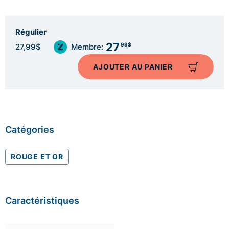
Régulier
27
99$
27,99$
Membre:
AJOUTER AU PANIER
Catégories
ROUGE ET OR
Caractéristiques