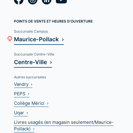
POINTS DE VENTE ET HEURES D'OUVERTURE
Succursale Campus
Maurice-Pollack ›
Succursale Centre-Ville
Centre-Ville ›
Autres succursales
Vandry ›
PEPS ›
Collège Mérici ›
Uqar ›
Livres usagés (en magasin seulement/Maurice-
Pollack) ›