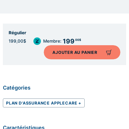
Régulier
199
00$
199,00$
Membre:
AJOUTER AU PANIER
Catégories
PLAN D'ASSURANCE APPLECARE +
Caractéristiques