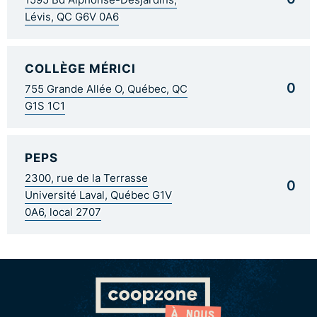
Lévis, QC G6V 0A6
COLLÈGE MÉRICI
0
755 Grande Allée O, Québec, QC
G1S 1C1
PEPS
2300, rue de la Terrasse
0
Université Laval, Québec G1V
0A6, local 2707