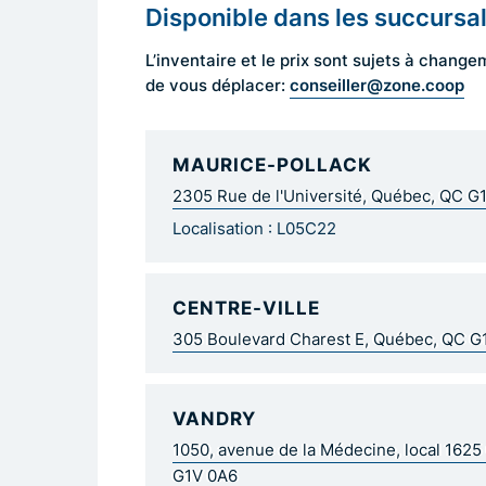
Disponible dans les succursa
L’inventaire et le prix sont sujets à cha
conseiller@zone.coop
de vous déplacer:
MAURICE-POLLACK
2305 Rue de l'Université, Québec, QC G
Localisation : L05C22
CENTRE-VILLE
305 Boulevard Charest E, Québec, QC 
VANDRY
1050, avenue de la Médecine, local 162
G1V 0A6