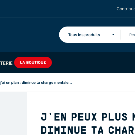
Contribue
Tous les produits
TERIE
j'ai un plan : diminue ta charge mentale...
J'EN PEUX PLUS 
DIMINUE TA CHA