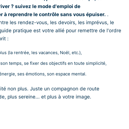
river ? suivez le mode d'emploi de
 reprendre le contrôle sans vous épuiser.
.
ntre les rendez-vous, les devoirs, les imprévus, le
guide pratique est votre allié pour remettre de l'ordre
it :
us (la rentrée, les vacances, Noël, etc.),
son temps, se fixer des objectifs en toute simplicité,
 énergie, ses émotions, son espace mental.
lité non plus. Juste un compagnon de route
de, plus sereine... et plus à votre image.