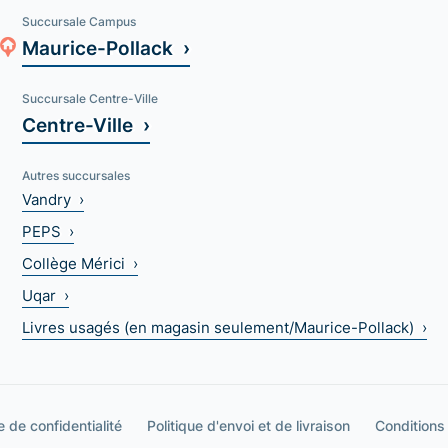
Succursale Campus
Maurice-Pollack ›
Succursale Centre-Ville
Centre-Ville ›
Autres succursales
Vandry ›
PEPS ›
Collège Mérici ›
Uqar ›
Livres usagés (en magasin seulement/Maurice-Pollack) ›
e de confidentialité
Politique d'envoi et de livraison
Conditions