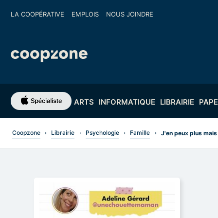
LA COOPÉRATIVE
EMPLOIS
NOUS JOINDRE
ARTS
INFORMATIQUE
LIBRAIRIE
PAPE
Coopzone
Librairie
Psychologie
Famille
J'en peux plus mais 