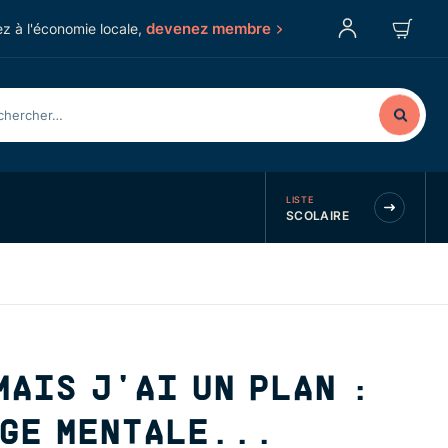
devenez membre
z à l'économie locale,
LISTE
SCOLAIRE
MAIS J'AI UN PLAN :
RGE MENTALE...