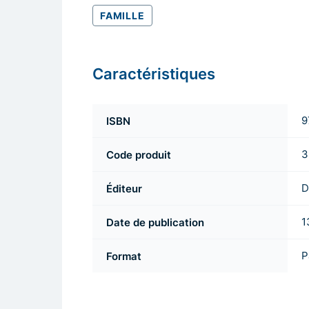
FAMILLE
Caractéristiques
ISBN
9
Code produit
3
Éditeur
D
Date de publication
1
Format
P