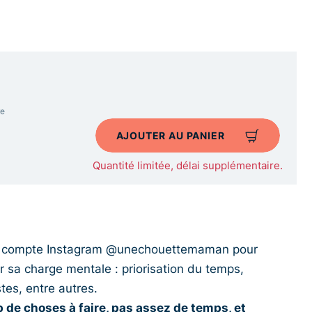
re
AJOUTER AU PANIER
Quantité limitée, délai supplémentaire.
 du compte Instagram @unechouettemaman pour
er sa charge mentale : priorisation du temps,
stes, entre autres.
p de choses à faire, pas assez de temps, et