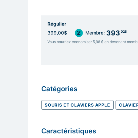
Régulier
393
02$
399,00$
Membre:
Vous pourriez économiser 5,98 $ en devenant memb
Catégories
SOURIS ET CLAVIERS APPLE
CLAVIE
Caractéristiques