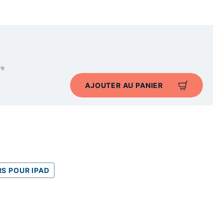
re
AJOUTER AU PANIER
RS POUR IPAD