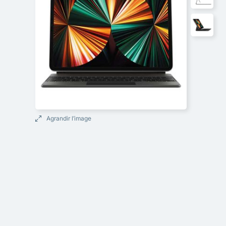
Agrandir l’image