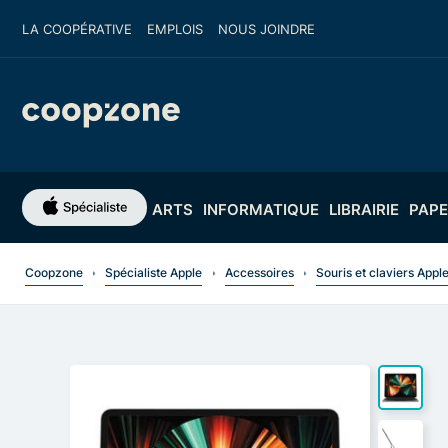
LA COOPÉRATIVE
EMPLOIS
NOUS JOINDRE
ARTS
INFORMATIQUE
LIBRAIRIE
PAPE
Coopzone
Spécialiste Apple
Accessoires
Souris et claviers Appl