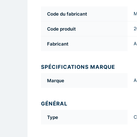
Code du fabricant
M
Code produit
2
Fabricant
A
SPÉCIFICATIONS MARQUE
Marque
A
GÉNÉRAL
Type
C