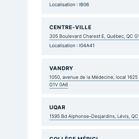
Localisation : IB06
CENTRE-VILLE
305 Boulevard Charest E, Québec, QC 
Localisation : I04A41
VANDRY
1050, avenue de la Médecine, local 162
G1V 0A6
UQAR
1595 Bd Alphonse-Desjardins, Lévis, Q
COLLÈGE MÉRICI