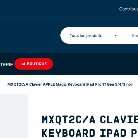
Contribue
Tous les produits
TERIE
e
MXQT2C/A Clavier APPLE Magic Keyboard iPad Pro 11 Gen 5/4/3 noir
MXQT2C/A CLAVI
KEYBOARD IPAD P