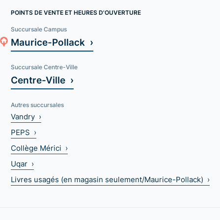
POINTS DE VENTE ET HEURES D'OUVERTURE
Succursale Campus
Maurice-Pollack ›
Succursale Centre-Ville
Centre-Ville ›
Autres succursales
Vandry ›
PEPS ›
Collège Mérici ›
Uqar ›
Livres usagés (en magasin seulement/Maurice-Pollack) ›