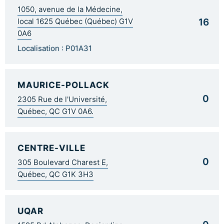
1050, avenue de la Médecine,
16
local 1625 Québec (Québec) G1V
0A6
Localisation : P01A31
MAURICE-POLLACK
0
2305 Rue de l'Université,
Québec, QC G1V 0A6.
CENTRE-VILLE
0
305 Boulevard Charest E,
Québec, QC G1K 3H3
UQAR