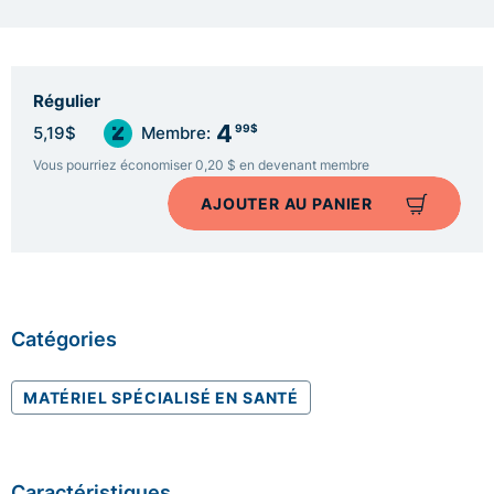
Régulier
4
99$
5,19$
Membre:
Vous pourriez économiser 0,20 $ en devenant membre
AJOUTER AU PANIER
Catégories
MATÉRIEL SPÉCIALISÉ EN SANTÉ
Caractéristiques